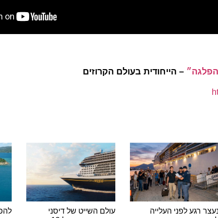
הפלגה״
– הייחודית בעולם הקרוזים
h
עצר רגע לפני העלייה
עולם השייט של דיסני
להפ