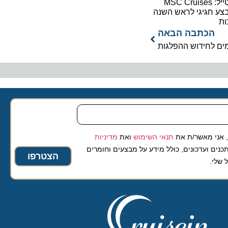
בסטייל: MSC Cruises
צע חגיגי לראש השנה
ות
הכתבה הבאה
 אני מאשר/ת את
תנאי השימוש
ואת
מדיניות
נים ועדכונים, כולל מידע על מבצעים וחומרים
הצטרפו
 שלי.