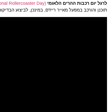
לרגל יום רכבות ההרים הלאומי
(National Rollercoaster Day)
תוכנן והורכב במפעל מאייר ריידס, במינכן, לביצוע הבדיק