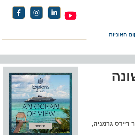
ום האוניות
ראשונה
 ריידס גרמניה,