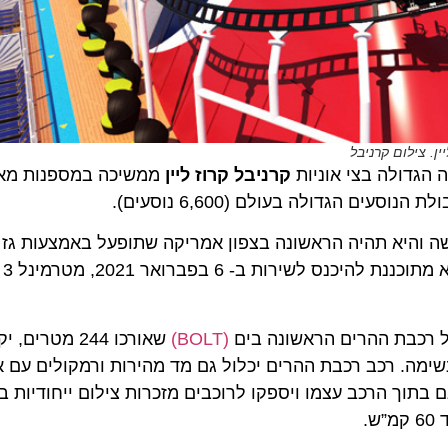
יה הגדולה בצי אוניות
קרניבל קרוז ליין
ממשיכה במספנות מאיר
ה והיא תהיה הראשונה בצפון אמריקה שתופעל באמצעות גז ט
(NG
ול רכבת ההרים הראשונה בים
(BOLT)
שאורכו 244 מטר
 נשימה. רכב רכבת ההרים יכלול גם מד מהירות ורמקולים עם