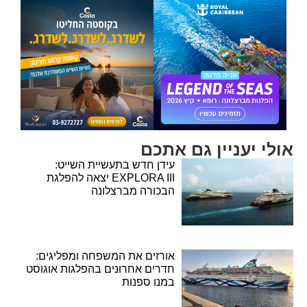
אולי יעניין גם אתכם
עידן חדש בתעשיית השייט:
EXPLORA III יצאה להפלגת
הבכורה מברצלונה
אורזים את המשפחה ומפליגים:
חדרים אחרונים בהפלגות אוגוסט
במנו ספנות