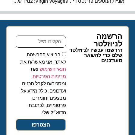
אוניית הנוסעים פרינסס דיאמונד : עדכון אחרון
Virgin Voyages: צמיד שהוא שילוב של חוכמה וסגנון
הרשמה
לניוזלטר​
הירשמו עכשיו לניוזלטר
בביצוע ההרשמה
שלנו כדי להשאר
מעודכנים
לאתר, אני מאשר/ת את
תנאי השימוש
ואת
מדיניות הפרטיות
ומסכים/ה לקבל תכנים
ועדכונים, כולל מידע על
מבצעים וחומרים
פרסומיים, לכתובת
הדוא״ל שלי.
הצטרפו