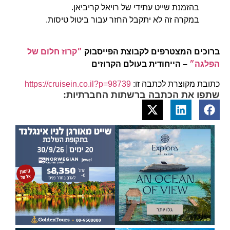
בהזמנת שייט עתידי של רויאל קריביאן.
במקרה זה לא יתקבל החזר עבור ביטול טיסות.
ברוכים המצטרפים לקבוצת הפייסבוק
״קרוז חלום של
הפלגה״
– הייחודית בעולם הקרוזים
כתובת מקוצרת לכתבה זו:
https://cruisein.co.il?p=98739
שתפו את הכתבה ברשתות החברתיות: