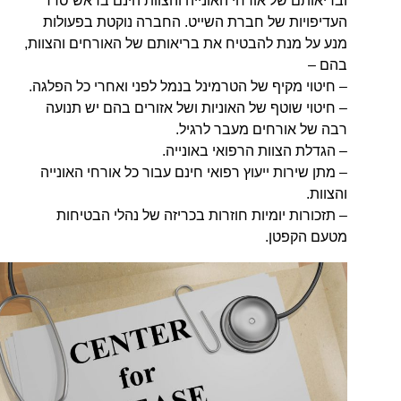
ובריאותם של אורחי האונייה והצוות הינם בראש סדר
העדיפויות של חברת השייט. החברה נוקטת בפעולות
מנע על מנת להבטיח את בריאותם של האורחים והצוות,
בהם –
– חיטוי מקיף של הטרמינל בנמל לפני ואחרי כל הפלגה.
– חיטוי שוטף של האוניות ושל אזורים בהם יש תנועה
רבה של אורחים מעבר לרגיל.
– הגדלת הצוות הרפואי באונייה.
– מתן שירות ייעוץ רפואי חינם עבור כל אורחי האונייה
והצוות.
– תזכורות יומיות חוזרות בכריזה של נהלי הבטיחות
מטעם הקפטן.