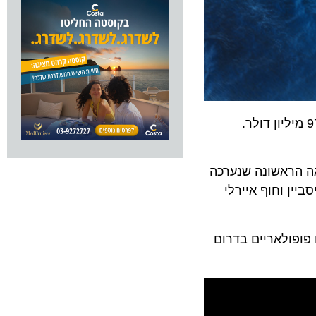
ן חידשה את הפלגותיה לאחר שעברה שיפוץ בעלות של 97 מיליון דולר.
פוקט. בהפלגה הראשונה שנערכה
של 9 עד 12 לילות ותעגון בבריסביין וחוף איירלי
ם תצא לסדרת הפלגות של 3 ו-5 לילות ליעדים פופולאריים בדרום