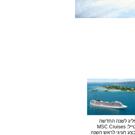
לשנה החדשה
בסטייל: MSC Cruises
גיגי לראש השנה