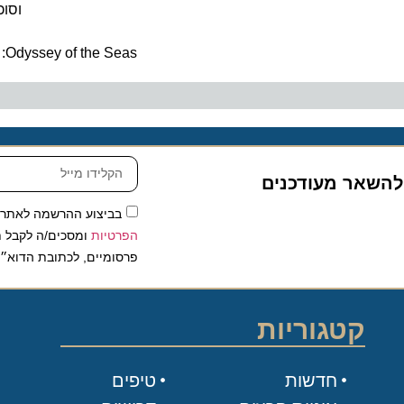
וסוכות
ה
Odyssey of the Seas: פעילויות, בידור ואוכל
שאר מעודכנים
בביצוע ההרשמה לאתר, אני
הפרטיות
ומסכים/ה לקבל תכנים 
פרסומיים, לכתובת הדוא״ל שלי.
קטגוריות
חדשות
טיפים