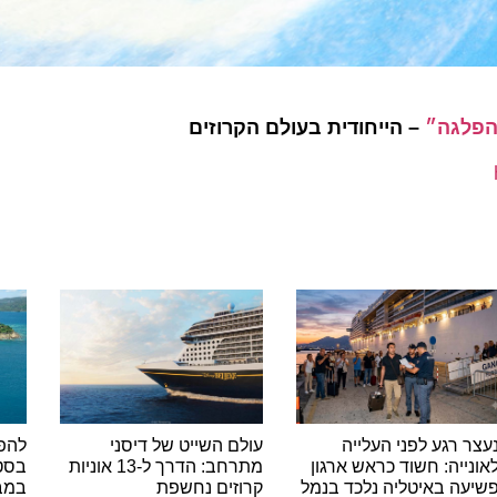
גה״
– הייחודית בעולם הקרוזים
רגע לפני העלייה
עולם השייט של דיסני
להפליג 
יה: חשוד כראש ארגון
מתרחב: הדרך ל-13 אוניות
 באיטליה נלכד בנמל
קרוזים נחשפת
במבצע ח