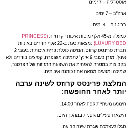
אוסטרליה – 7 ימים
ארה”ב – 7 ימים
בריטניה – 4 ימים
למעלה מ-45 אלף מיטות איכות יוקרתיות
(PRINCESS
LUXURY BED}
נמצאות כעת ב-22 אלף חדרים באוניות
חברת פרינסס קרוזס. המיטה כוללת כרית איכותית בעובי 2
אינץ’, מזרן בעובי 9 אינץ’ לתמיכה משופרת, קפיצים בודדים ולא
בקבוצות במטרה להפחית את השפעת התזוזות של הפרטנר,
שמיכה ומצעים ממאה אחוז כותנה איכותית.
המלצת פרינסס קרוזס לשינה ערבה
יותר לאחר החופשה:
הימנעו משתיית קפה לאחר 14:00.
הישארו פעילים גופנית במהלך היום.
סגלו לעצמכם שגרת שינה קבועה.