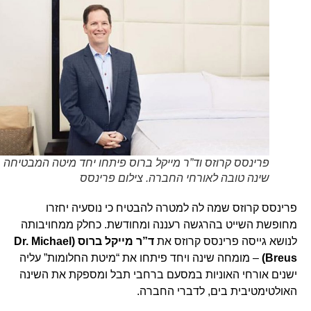
פרינסס קרוזס וד”ר מייקל ברוס פיתחו יחד מיטה המבטיחה
שינה טובה לאורחי החברה. צילום פרינסס
פרינסס קרוזס שמה לה למטרה להבטיח כי נוסעיה יחזרו
מחופשת השייט בהרגשה רעננה ומחודשת. כחלק ממחויבותה
לנושא גייסה פרינסס קרוזס את
ד”ר
מייקל ברוס
(Dr. Michael
Breus)
– מומחה שינה ויחד פיתחו את “מיטת החלומות” עליה
ישנים אורחי האוניות במסעם ברחבי תבל ומספקת את השינה
האולטימטיבית בים, לדברי החברה.