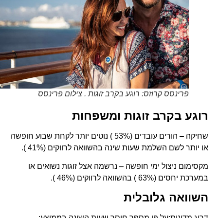
פרינסס קרוזס: רוגע בקרב זוגות . צילום פרינסס
רוגע בקרב זוגות ומשפחות
שחיקה – הורים עובדים (53% ) נוטים יותר לקחת שבוע חופשה
או יותר לשם השלמת שעות שינה בהשוואה לרווקים (41% ).
מקסימום ניצול ימי חופשה – נרשמה אצל זוגות נשואים או
במערכת יחסים (63% ) בהשוואה לרווקים (46% ).
השוואה גלובלית
דרוג מדינות:על פי מספר חוסר שעות השינה בממוצע: