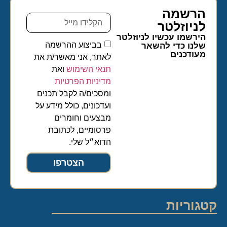
הרשמה
לניוזלטר​
הירשמו עכשיו לניוזלטר
בביצוע ההרשמה
שלנו כדי להשאר
מעודכנים
לאתר, אני מאשר/ת את
תנאי השימוש
ואת
מדיניות הפרטיות
ומסכים/ה לקבל תכנים
ועדכונים, כולל מידע על
מבצעים וחומרים
פרסומיים, לכתובת
הדוא״ל שלי.
הצטרפו
קטגוריות