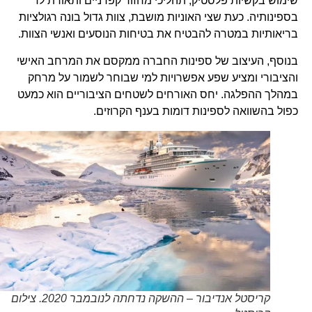
שימוש בקשיות פלסטיק, תהליכי מחזור קפדניים ותאורת לד
בספינותיה. כעת שצי האוניות מושבת, צוות גדול בונה רגולציות
בריאותיות במטרה להבטיח את בטיחות הנוסעים ואנשי הצוות.
בנוסף, העיצוב של ספינות החברה ממקסם את המרחב האישי
והציבורי ומציע שפע אפשרויות למי שבוחר לשמור על מרחק
במהלך ההפלגה. יחס האורחים לשטחים הציבוריים הוא כמעט
כפול בהשוואה לספינות דומות בענף הקרוזים.
קריסטל אנדיבור – ההשקה נדחתה לנובמבר 2020. צילום