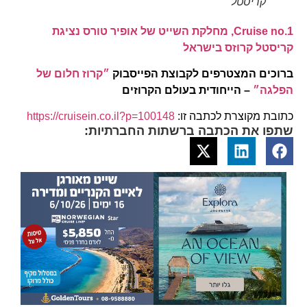
קריסטל
Cruise no.1, מחלקת השייט של אופיר טורס נציגת
קריסטל קרוזס בישראל
ברוכים המצטרפים לקבוצת הפייסבוק
״קרוז חלום של
הפלגה״
– הייחודית בעולם הקרוזים
כתובת מקוצרת לכתבה זו:
https://cruisein.co.il?p=100148
שתפו את הכתבה ברשתות החברתיות: