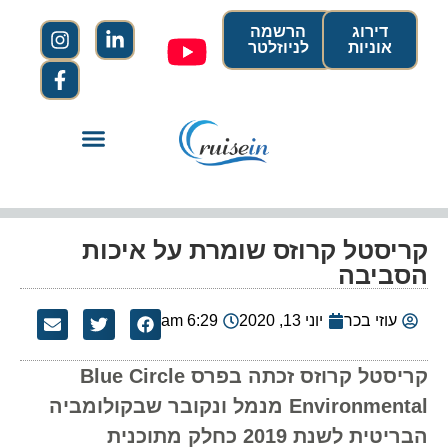
דירוג
הרשמה
אוניות
לניוזלטר
קריסטל קרוזס שומרת על איכות
הסביבה
עוזי בכר
יוני 13, 2020
6:29 am
קריסטל קרוזס זכתה בפרס Blue Circle
Environmental מנמל ונקובר שבקולומביה
הבריטית לשנת 2019 כחלק מתוכנית