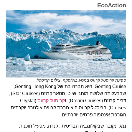
EcoAction
ספינת קריסטל קרוזס במסע באלסקה. צילום קריסטל
Genting Cruise היא חברה-בת של Genting Hong Kong,
שבבעלותה שלושה מותגי שייט: סטאר קרוזס (Star Cruises) ,
דרים קרוזס (Dream Cruises) ו
קריסטל קרוזס
(Crystal
Cruises). קריסטל קרוזס היא חברת קרוזים אולטרה יוקרתית
הגורפת אינספור פרסים יוקרתיים.
נמל ונקובר שבקולומביה הבריטית , קנדה, מפעיל תוכנית