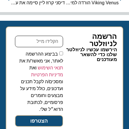
Viking Venus הורדה למים לראשונה
דיסני קרוז ליין סיימה את עונת ההפלגות 2020 באלסקה ואירופה
הרשמה
לניוזלטר​
הירשמו עכשיו לניוזלטר
בביצוע ההרשמה
שלנו כדי להשאר
מעודכנים
לאתר, אני מאשר/ת את
תנאי השימוש
ואת
מדיניות הפרטיות
ומסכים/ה לקבל תכנים
ועדכונים, כולל מידע על
מבצעים וחומרים
פרסומיים, לכתובת
הדוא״ל שלי.
הצטרפו