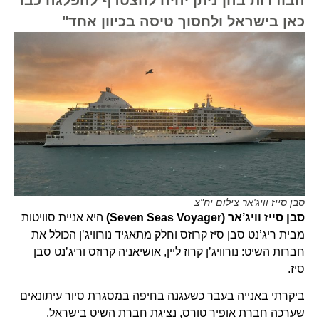
כאן בישראל ולחסוך טיסה בכיוון אחד"
סבן סייז וויג'אר צילום יח"צ
סבן סייז וויג’אר (Seven Seas Voyager)
היא אניית סוויטות
מבית ריג’נט סבן סיז קרוזס וחלק מתאגיד נורוויג’ן הכולל את
חברות השיט: נורוויג’ן קרוז ליין, אושיאניה קרוזס וריג’נט סבן
סיז.
ביקרתי באנייה בעבר כשעגנה בחיפה במסגרת סיור עיתונאים
שערכה חברת אופיר טורס, נציגת חברת השיט בישראל.