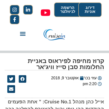
דירוג
הרשמה
אוניות
לניוזלטר
קרוז מחיפה לפיראוס באניית
החלומות סבן סייז וויג’אר
עוזי בכר
אוקטובר 9, 2018
2:20 pm
אייל כהן מנהל Cruise No.1: " אחת הפעמים
הבודדות בהן ניתן יהיה להצטרף להפלגה כבר