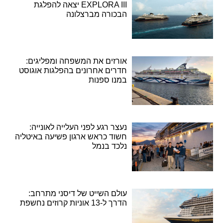
EXPLORA III יצאה להפלגת
הבכורה מברצלונה
אורזים את המשפחה ומפליגים:
חדרים אחרונים בהפלגות אוגוסט
במנו ספנות
נעצר רגע לפני העלייה לאונייה:
חשוד כראש ארגון פשיעה באיטליה
נלכד בנמל
עולם השייט של דיסני מתרחב:
הדרך ל-13 אוניות קרוזים נחשפת