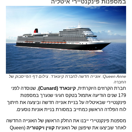
במספנות פינקנטיירי איטליה
Queen Anne: אונייה חדשה לחברת קיונארד. צילום דף הפייסבוק של
החברה
חברת הקרוזים היוקרתית,
קיונארד (Cunard)
, שנוסדה לפני
179 שנים הודיעה אתמול בטקס חגיגי שנערך במספנות
פינקנטיירי שבאיטליה על בניית אונייה חדשה וביצעה את חיתוך
לוח הפלדה הראשון כמחייב במסורת בניית אוניות נוסעים.
מספנות פינקנטיירי ייבנו את החלק הראשון של האונייה החדשה
לאחר שביצעו את שיפוצן של האוניות
קווין ויקטוריה
(Queen