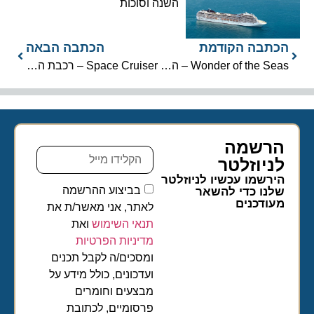
השנה וסוכות
הכתבה הקודמת
הכתבה הבאה
Wonder of the Seas – האונייה החמישית מסדרת אואזיס
Space Cruiser – רכבת ההרים הארוכה בים, בדרים גלובל
הרשמה
לניוזלטר​
הירשמו עכשיו לניוזלטר
בביצוע ההרשמה
שלנו כדי להשאר
מעודכנים
לאתר, אני מאשר/ת את
תנאי השימוש
ואת
מדיניות הפרטיות
ומסכים/ה לקבל תכנים
ועדכונים, כולל מידע על
מבצעים וחומרים
פרסומיים, לכתובת