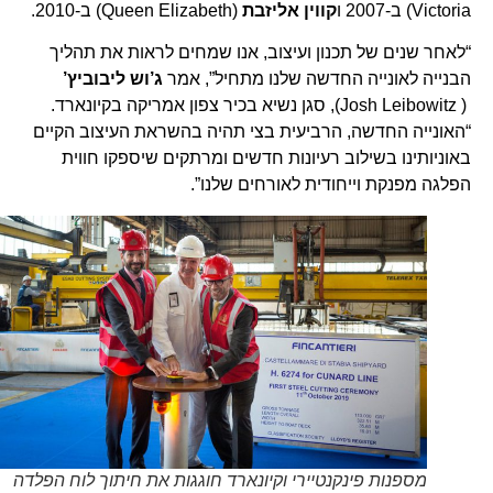
Victoria) ב-2007 ו
קווין אליזבת
(Queen Elizabeth) ב-2010.
“לאחר שנים של תכנון ועיצוב, אנו שמחים לראות את תהליך
הבנייה לאונייה החדשה שלנו מתחיל”, אמר
ג’וש ליבוביץ’
( Josh Leibowitz), סגן נשיא בכיר צפון אמריקה בקיונארד.
“האונייה החדשה, הרביעית בצי תהיה בהשראת העיצוב הקיים
באוניותינו בשילוב רעיונות חדשים ומרתקים שיספקו חווית
הפלגה מפנקת וייחודית לאורחים שלנו”.
מספנות פינקנטיירי וקיונארד חוגגות את חיתוך לוח הפלדה