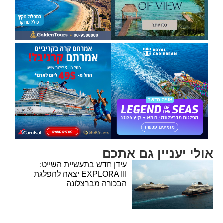
אולי יעניין גם אתכם
עידן חדש בתעשיית השייט:
EXPLORA III יצאה להפלגת
הבכורה מברצלונה