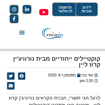
דירוג
הרשמה
אוניות
לניוזלטר
קוקטיילים ייחודיים מבית נורוויג’ין
קרוז ליין
עוזי בכר
ספטמבר 9, 2020
2:20 pm
לרגל חגי תשרי, חברת הקרוזים נורוויג'ן קרוז
ליין , מציעה שני מתכוני קוקטיילים