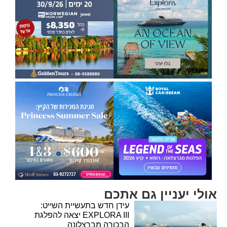
אולי יעניין גם אתכם
עידן חדש בתעשיית השייט:
EXPLORA III יצאה להפלגת
הבכורה מברצלונה