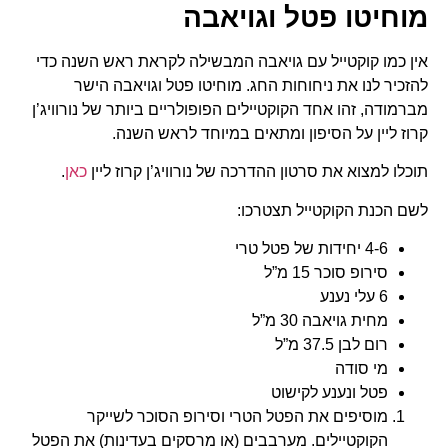
מוחיטו פטל וגויאבה
אין כמו קוקטייל עם גויאבה המבשילה לקראת ראש השנה כדי
להזכיר לנו את ניחוחות החג. מוחיטו פטל וגויאבה הישר
מברמודה, זהו אחד הקוקטיילים הפופולריים ביותר של נורוויג’ן
קרוז ליין על הסיפון ומתאים במיוחד לראש השנה.
תוכלו למצוא את סרטון ההדרכה של נורוויג’ן קרוז ליין
כאן
.
לשם הכנת הקוקטייל תצטרכו:
4-6 יחידות של פטל טרי
סירופ סוכר 15 מ”ל
6 עלי נענע
מחית גויאבה 30 מ”ל
רום לבן 37.5 מ”ל
מי סודה
פטל ונענע לקישוט
מוסיפים את הפטל הטרי וסירופ הסוכר לשייקר
הקוקטיילים. מערבבים (או מרסקים בעדינות) את הפטל