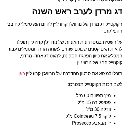
דג מרדן לערב ראש השנה
הקוקטייל דג מרדן של נורוויג’ן קרוז ליין להיום הוא סימלי לחובבי
ההפלגות.
על השטיח במסדרונות האוניות של נורוויג’ן קרוז ליין תוכלו
לראות דגים קטנים שכולם שוחים לאותה הדרך ומסמלים עבור
המפליג את כיוון הפלגת הספינה, למעט דג אחד- מרדני,
קוקטייל החג של נורוויג’ין.
תוכלו למצוא את סרטון ההדרכה של נורוויג’ן קרוז ליין
כאן
.
לשם הכנת הקוקטייל תצטרכו:
מיץ תפוזים 60 מ”ל
פסיפלורה 15 מ”ל
וודקה 30 מ”ל
ליקר Cointreau 7.5 מ”ל
יין מבעבע Prosecco