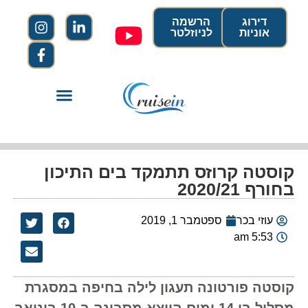
דירוג
הרשמה
אוניות
לניוזלטר
קוסטה קרוזס תתמקד בים התיכון
בחורף 2020/21
עוזי בכר
ספטמבר 1, 2019
5:53 am
קוסטה פורטונה תעגון לילה בחיפה במסגרת
מסלול בן 14 ימים היוצא מסבונה ב-10 בינואר