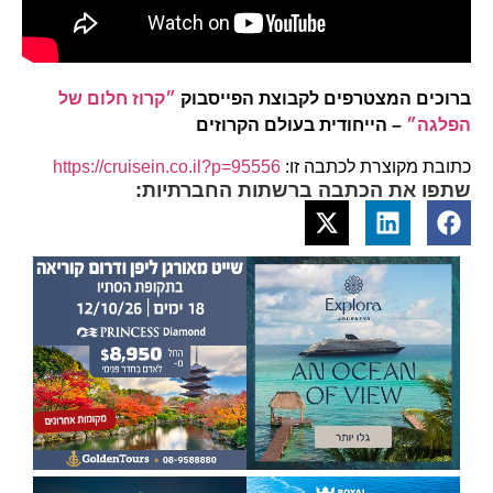
ברוכים המצטרפים לקבוצת הפייסבוק
״קרוז חלום של
הפלגה״
– הייחודית בעולם הקרוזים
כתובת מקוצרת לכתבה זו:
https://cruisein.co.il?p=95556
שתפו את הכתבה ברשתות החברתיות: