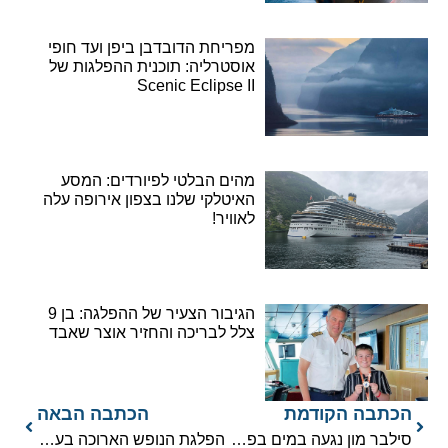
מפריחת הדובדבן ביפן ועד חופי
אוסטרליה: תוכנית ההפלגות של
Scenic Eclipse II
מהים הבלטי לפיורדים: המסע
האיטלקי שלנו בצפון אירופה עלה
לאוויר!
הגיבור הצעיר של ההפלגה: בן 9
צלל לבריכה והחזיר אוצר שאבד
הכתבה הקודמת
הכתבה הבאה
סילבר מון נגעה במים בפעם הראשונה
הפלגת הנופש הארוכה בעולם תיכנס לספר השיאים של גינס