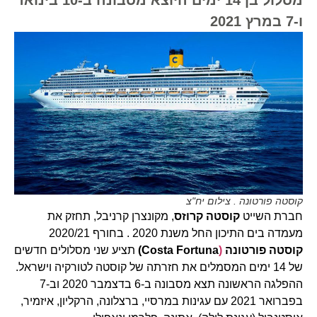
ו-7 במרץ 2021
קוסטה פורטונה . צילום יח"צ
חברת השייט
קוסטה קרוזס
, מקונצרן קרניבל, תחזק את
מעמדה בים התיכון החל משנת 2020 . בחורף 2020/21
קוסטה פורטונה
(
Costa Fortuna
)
תציע שני מסלולים חדשים
של 14 ימים המסמלים את חזרתה של קוסטה לטורקיה וישראל.
ההפלגה הראשונה תצא מסבונה ב-6 בדצמבר 2020 וב-7
בפברואר 2021 עם עגינות במרסיי, ברצלונה, הרקליון, איזמיר,