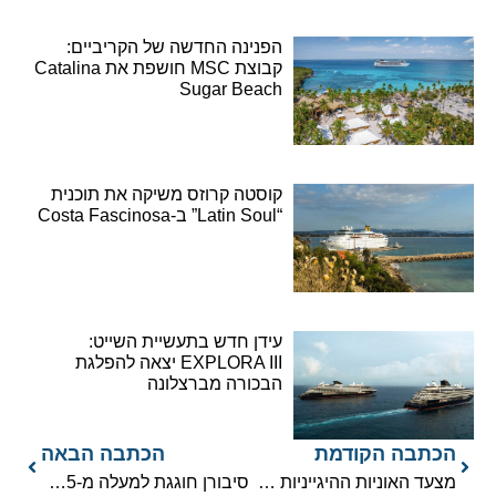
הפנינה החדשה של הקריביים:
קבוצת MSC חושפת את Catalina
Sugar Beach
קוסטה קרוזס משיקה את תוכנית
“Latin Soul” ב-Costa Fascinosa
עידן חדש בתעשיית השייט:
EXPLORA III יצאה להפלגת
הבכורה מברצלונה
הכתבה הקודמת
הכתבה הבאה
מצעד האוניות ההיגייניות ביותר
סיבורן חוגגת למעלה מ-45 פרסים יוקרתיים ב-2019