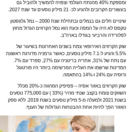
ומספקת 40% מהנתח העולמי וצפויה להמשיך ולהוביל גם
בעשורים הקרובים ולהגיע לכ- 21 מיליון נוסעים עד שנת 2027.
שינויים חלים גם בנמלים ובתחילת שנת 2000 – נמל גלווסטון
טקסס לא היה על המפה וכעת הוא נמל הקרוזים הגדול מחוץ
לפלורידה והרביעי בגודלו בארה”ב.
שוק הקרוזים האירופאי צמח בשנים האחרונות בשיעור של
5.5% והגיע ל-7.1 מיליון נוסעים, כאשר גרמניה מדורגת ראשונה
עם נתח של 31%, אחריה בריטניה עם 27%, ספרד עם 7%.
המדינות שרשמו את העלייה המרשימה ביותר היו פורטוגל
ורוסיה עם 24% ו-14% בהתאמה.
שוק הקרוזים באזור אסיה – פסיפיק המהווה כ-20% מכלל
השווקים צומח בקצב שנתי מהיר (33% ) עם 775,000 נוסעים
בשנת 2021 ולמעלה מ-5 מיליון נוסעים בשנת 2019. ללא ספק
האזור הפך להיות אחת ההבטחות הגדולות של הענף.