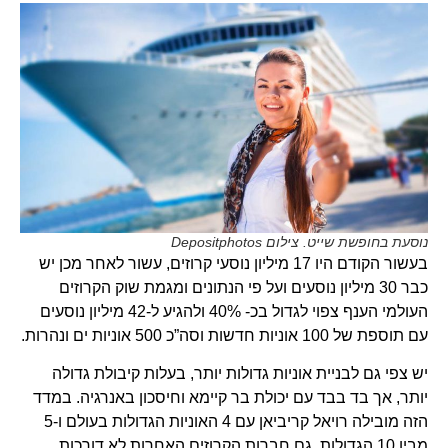
נוסעת בחופשת שייט. צילום Depositphotos
בעשור הקודם היו 17 מיליון נוסעי קרוזים, עשור לאחר מכן יש
כבר 30 מיליון נוסעים ועל פי הנתונים ומגמת שוק הקרוזים
העולמי הענף צפוי לגדול בכ- 40% ולהגיע ל-42 מיליון נוסעים
עם תוספת של 100 אוניות חדשות וסה”כ 500 אוניות ים ונהרות.
יש צפי גם לבניית אוניות גדולות יותר, בעלות קיבולת גדולה
יותר, אך בד בבד עם יכולת בר קיימא וחיסכון באנרגיה. במדד
הזה מובילה רויאל קריביאן עם 4 האוניות הגדולות בעולם ו-5
מבין 10 הגדולות. גם חברות הקרוזים האחרות לא דורכות