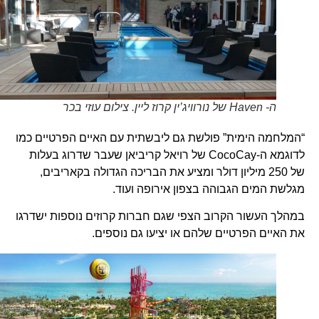
ה- Haven של נורוויג’ין קרוז ליין. צילום עוזי בכר
“המלחמה הימית” פולשת גם ליבשתית עם האיים הפרטיים כמו
לדוגמא ה-CocoCay של רויאל קריביאן שעבר שדרוג בעלות
של 250 מיליון דולר ומציע את הבריכה הגדולה בקאריבים,
מגלשת המים הגבוהה בצפון אירופה ועוד.
במהלך העשור הקרוב הצפי שגם חברות קרוזים נוספות ישדרגו
את האיים הפרטיים שלהם או יציעו גם נוספים.