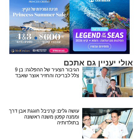
אולי יעניין גם אתכם
הגיבור הצעיר של ההפלגה: בן 9
צלל לבריכה והחזיר אוצר שאבד
עושה גלים: קרניבל חוגגת אבן דרך
וממנה קפטן משנה ראשונה
בתולדותיה