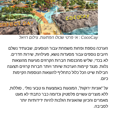
CocoCay : אי פרטי שכולו הפתעות. צילום רויאל
הערכה נוספת ופחות משמחת עבור הנוסעים, שבעתיד נשלם
חיובים נוספים עבור מסעדות נושא, פעילויות, שירות חדרים.
לא בכדי, שליש מהכנסות חברות הקרוזים מגיעות מהוצאות
נלוות. מנגד קיימות הערכות שיותר ויותר חברות קרוזים תצענה
חבילות שייט הכל כלול כתחליף להוצאות הנוספות הקיימות
כיום.
על “אוניות ירוקות”, המונעות באמצעות גז טבעי נוזלי , סוללות,
ללא מוצרים עשויים פלסטיק וכדומה כבר כתבתי לא מעט
מאמרים והכיוון שהאוניות הולכות להיות ידידותיות יותר
לסביבה.