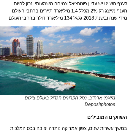
לענף השייט יש עדיין פוטנציאל צמיחה משמעותי. נכון להיום
הענף מייצג רק 2% מכלל 1.4 מיליארד תיירים ברחבי העולם
מידי שנה ובשנת 2018 גלגל 134 מיליארד דולר ברחבי העולם.
מיאמי ארה”ב: נמל הקרוזים הגדול בעולם צילום
Depositphotos
השווקים המובילים
במשך עשרות שנים, צפון אמריקה נותרה יציבה בכס המלכות