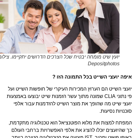
יועץ שיט מומחה יבטיח שכל הצרכים הדרושים יתקיימו. צילום
Depositphotos
איפה יועצי השייט בכל התמונה הזו ?
יועצי השייט הם הערוץ המכירות העיקרי של חופשות השייט ועל
פי נתוני CLIA שמונה מתוך עשר הזמנות שייט יבוצעו באמצעות
יועצי שייט מה שהופך את מוצר השייט להזדמנות עבור אלפי
סוכנויות נסיעות.
המפתח למצות את מלוא הפוטנציאל הוא טכנולוגיה מתקדמת,
כך שהיועצים יוכלו להציג את אלפי האפשרויות ברחבי העולם
באופן פשוט ומהיר. IST מציעה את הטכנולוגיה הטובה ביותר