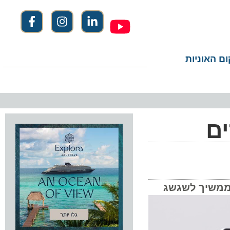
ום האוניות
ם