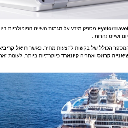
מספק מידע על מגמות השייט הפופולריות ביו
ם ושייט נהרות .
רויאל קריביא
יאנייה קרוזס
ואחריה
קיונארד
כיוקרתיות ביותר. לעומת זאת