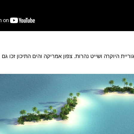
יית היוקרה ושייט נהרות. צפון אמריקה והים התיכון זכו גם ה