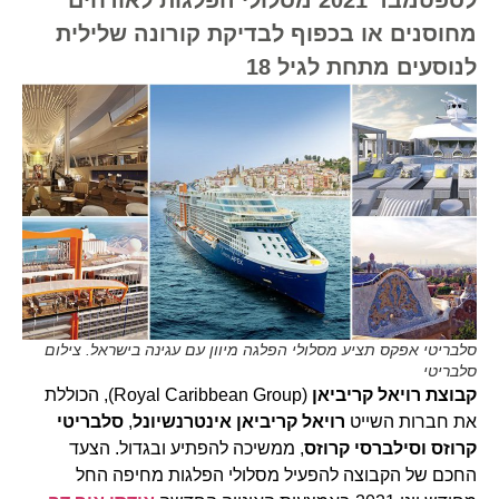
מחוסנים או בכפוף לבדיקת קורונה שלילית
לנוסעים מתחת לגיל 18
סלבריטי אפקס תציע מסלולי הפלגה מיוון עם עגינה בישראל. צילום
סלבריטי
קבוצת רויאל קריביאן
(Royal Caribbean Group), הכוללת
את חברות השייט
רויאל קריביאן אינטרנשיונל
,
סלבריטי
קרוזס
וסילברסי קרוזס
, ממשיכה להפתיע ובגדול. הצעד
החכם של הקבוצה להפעיל מסלולי הפלגות מחיפה החל