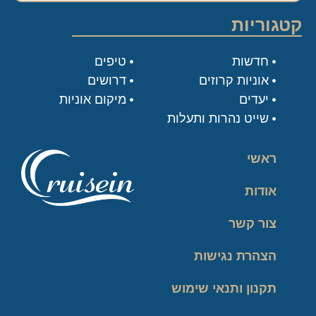
קטגוריות
חדשות
טיפים
אוניות קרוזים
דרושים
יעדים
מיקום אוניות
שייט נהרות ותעלות
ראשי
אודות
צור קשר
הצהרת נגישות
תקנון ותנאי שימוש