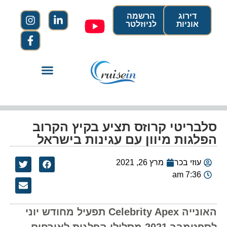
דירוג
הרשמה
אוניות
לניוזלטר
סלבריטי קרוזס תציע בקיץ הקרוב
הפלגות מיוון עם עגינות בישראל
עוזי בכר
מרץ 26, 2021
7:36 am
האונייה Celebrity Apex תפעיל מחודש יוני
לספטמבר 2021 מסלולי הפלגות לאורחים