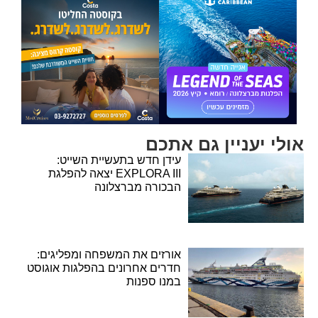
אולי יעניין גם אתכם
עידן חדש בתעשיית השייט:
EXPLORA III יצאה להפלגת
הבכורה מברצלונה
אורזים את המשפחה ומפליגים:
חדרים אחרונים בהפלגות אוגוסט
במנו ספנות