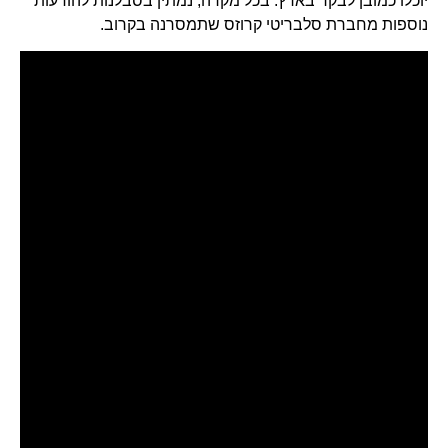
יוכלו כמובן לבקר בארץ. בכל מקרה, נמתין בסבלנות להודעות
נוספות מחברת סלבריטי קרוזס שתמסרנה בקרוב.