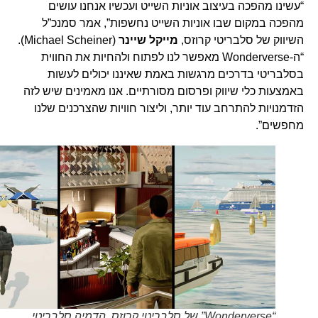
“עשינו מהפכה בעיצוב אוניות השייט ועכשיו אנחנו עושים
מהפכה במקום שבו אוניות השייט נחשפות”, אמר סמנכ”ל
השיווק של סלבריטי קרוזס,
מייקל שיינר
(Michael Scheiner).
“ה-Wonderverse מאפשר לנו לפתוח ולהחיות את החווית
בסלבריטי בדרכים מרגשות באמת שאיננו יכולים לעשות
באמצעות כלי שיווק ופרסום מסורתיים. אנו מאמינים שיש לזה
הזדמנויות להתרחב עוד יותר, וליצור חוויות שהצרכנים שלנו
מחפשים”.
“Wonderverse” של סלבריטי קרוזס. הדמיה סלבריטי