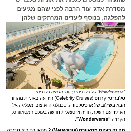
מסדרת אדג' עוד הרבה לפני שהם מגיעים
להפלגה, בנוסף ליעדים המרתקים שלהן
"Wonderverse" של סלבריטי קרוזס. הדמיה סלבריטי
סלבריטי קרוזס
(Celebrity Cruises) הידועה באוניות מהדור
הבא בשילוב של ארכיטקטורה, טכנולוגיה ועיצוב, מפליגה אל
העתיד עם השקת חוויה וירטואלית חדשה בעולם המטאוורס,
הקרויה
“
Wonderverse
“
.
מה זה בעצם מטאוורס (Metaverse) ?
מטאוורס היא סביבה