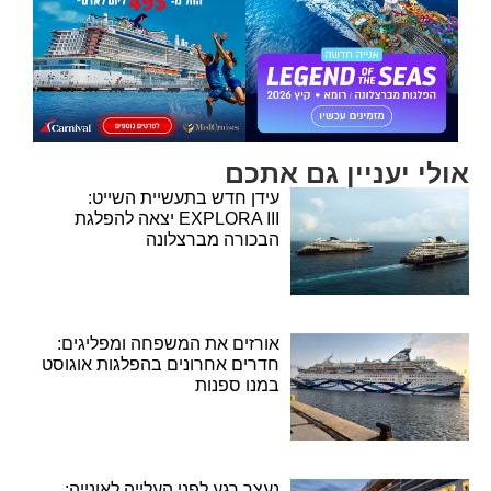
אולי יעניין גם אתכם
עידן חדש בתעשיית השייט:
EXPLORA III יצאה להפלגת
הבכורה מברצלונה
אורזים את המשפחה ומפליגים:
חדרים אחרונים בהפלגות אוגוסט
במנו ספנות
נעצר רגע לפני העלייה לאונייה: