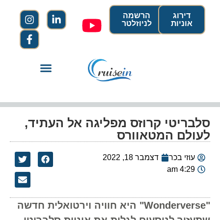
דירוג
הרשמה
אוניות
לניוזלטר
סלבריטי קרוזס מפליגה אל העתיד,
לעולם המטאוורס
עוזי בכר
דצמבר 18, 2022
4:29 am
"Wonderverse" היא חוויה וירטואלית חדשה
שתעזור לנוסעים לגלות את אוניות סלבריטי