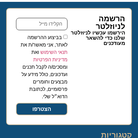
הרשמה
לניוזלטר​
הירשמו עכשיו לניוזלטר
בביצוע ההרשמה
שלנו כדי להשאר
מעודכנים
לאתר, אני מאשר/ת את
תנאי השימוש
ואת
מדיניות הפרטיות
ומסכים/ה לקבל תכנים
ועדכונים, כולל מידע על
מבצעים וחומרים
פרסומיים, לכתובת
הדוא״ל שלי.
הצטרפו
קטגוריות