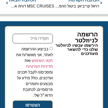
רויאל קריביאן: ביטול ההפלגות לאלסקה, קנדה/ניו אינגלנד והוואי ב-2020
MSC CRUISES דוחה את החזרת הפעילות לאוגוסט 2020
הרשמה
לניוזלטר​
הירשמו עכשיו לניוזלטר
בביצוע ההרשמה
שלנו כדי להשאר
מעודכנים
לאתר, אני מאשר/ת את
תנאי השימוש
ואת
מדיניות הפרטיות
ומסכים/ה לקבל תכנים
ועדכונים, כולל מידע על
מבצעים וחומרים
פרסומיים, לכתובת
הדוא״ל שלי.
הצטרפו