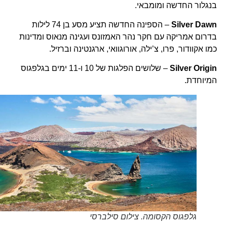
בנגלור החדשה ומומבאי.
Silver Dawn
– הספינה החדשה תציע מסע בן 74 לילות
בדרום אמריקה עם חקר נהר האמזונס ועגינה מנאוס ומדינות
כמו אקוודור, פרו, צ’ילה, אורוגוואי, ארגנטינה וברזיל.
Silver Origin
– שלושים הפלגות של 10 ו-11 ימים בגלפגוס
המיוחדת.
גלפגוס הקסומה. צילום סילברסי