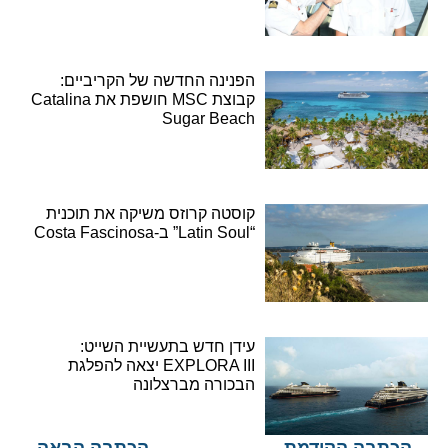
הפנינה החדשה של הקריביים:
קבוצת MSC חושפת את Catalina
Sugar Beach
קוסטה קרוזס משיקה את תוכנית
“Latin Soul” ב-Costa Fascinosa
עידן חדש בתעשיית השייט:
EXPLORA III יצאה להפלגת
הבכורה מברצלונה
הכתבה הקודמת
הכתבה הבאה