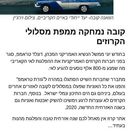
הוואנה קובה- יעד ייחודי באיים הקריביים. צילום וירג’ין
קובה נמחקה ממפת מסלולי
הקרוזים
בחודש יוני ממשל הנשיא האמריקני המכהן, דונלד טראמפ, סגר
בפני חברות הקרוזים האמריקניות את ההפלגות לאי הקאריבי
מה שמנע מ-800 אלף נוסעים להגיע לאי.
מתברר שחברות השייט הסתגלו במהרה ל”גזרת טראמפ”
והפנו את כל האוניות שפעלו במסלולים לקובה לאזורים אחרים
בעולם, ביניהם גם הים התיכון ונמלי ישראל. בנוסף, חברות
הקרוזים לא עוצרות לרגע וימשיכו להשיק יאכטות ואוניות גם
בשנה האזרחית החדשה, 2020.
אתר קרוז אין מאחל לכם שנה אזרחית טובה והפלגות מהנות
בעתיד…