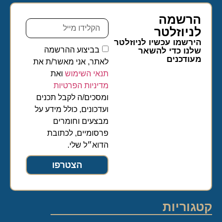
הרשמה
לניוזלטר​
הירשמו עכשיו לניוזלטר
בביצוע ההרשמה
שלנו כדי להשאר
מעודכנים
לאתר, אני מאשר/ת את
תנאי השימוש
ואת
מדיניות הפרטיות
ומסכים/ה לקבל תכנים
ועדכונים, כולל מידע על
מבצעים וחומרים
פרסומיים, לכתובת
הדוא״ל שלי.
הצטרפו
קטגוריות