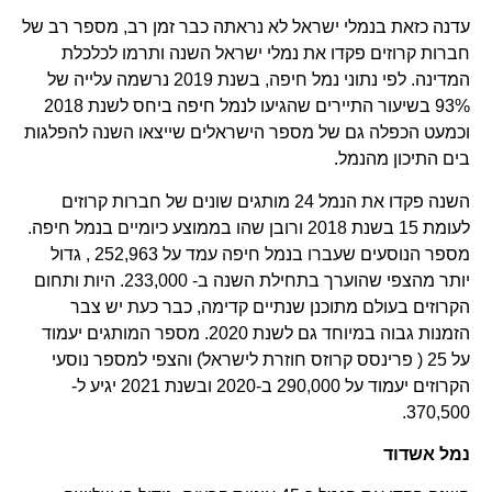
עדנה כזאת בנמלי ישראל לא נראתה כבר זמן רב, מספר רב של
חברות קרוזים פקדו את נמלי ישראל השנה ותרמו לכלכלת
המדינה. לפי נתוני נמל חיפה, בשנת 2019 נרשמה עלייה של
93% בשיעור התיירים שהגיעו לנמל חיפה ביחס לשנת 2018
וכמעט הכפלה גם של מספר הישראלים שייצאו השנה להפלגות
בים התיכון מהנמל.
השנה פקדו את הנמל 24 מותגים שונים של חברות קרוזים
לעומת 15 בשנת 2018 ורובן שהו בממוצע כיומיים בנמל חיפה.
מספר הנוסעים שעברו בנמל חיפה עמד על 252,963 , גדול
יותר מהצפי שהוערך בתחילת השנה ב- 233,000. היות ותחום
הקרוזים בעולם מתוכנן שנתיים קדימה, כבר כעת יש צבר
הזמנות גבוה במיוחד גם לשנת 2020. מספר המותגים יעמוד
על 25 ( פרינסס קרוזס חוזרת לישראל) והצפי למספר נוסעי
הקרוזים יעמוד על 290,000 ב-2020 ובשנת 2021 יגיע ל-
370,500.
נמל אשדוד