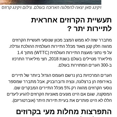
ויקינג סאן יצאה להפלגה הארוכה בעולם. צילום ויקינג קרוזס
תעשיית הקרוזים אחראית
לתיירות יתר ?
מתברר שזה לא ממש המצב מכוון שנוסעי תעשיית הקרוזים
מהווה חלק קטן מאוד מכלל התיירות העולמית ההולכת וגדלה.
על פי נתוני מועצת התיירות העולמית (WTTC) מתוך 1.4
מיליארד מטיילים בעולם בשנת 2018, חצי מיליארד התרכזו
ב-300 הערים המתוירות בעולם.
הערים המרכזיות בהן נרשם העומס הגדול ביותר של תיירים
באירופה הן ברצלונה, ונציה ודוברובניק, אבל מתברר שמספר
נוסעי הקרוזים מהווה רק 5% מכלל התיירים המבקרים שם.
המסקנה, שגם אם היינו מונעים מאוניות הקרוזים להגיע ליעדים
הללו לא היינו פותרים את בעיית תיירות היתר (אוברטוריזם).
התפרצות מחלות מעי בקרוזים