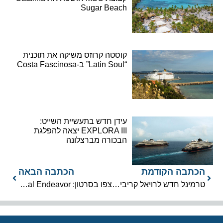
Sugar Beach
קוסטה קרוזס משיקה את תוכנית
“Latin Soul” ב-Costa Fascinosa
עידן חדש בתעשיית השייט:
EXPLORA III יצאה להפלגת
הבכורה מברצלונה
הכתבה הקודמת
הכתבה הבאה
טרמינל חדש לרויאל קריביאן יוקם בנמל גלווסטון
צפו בסרטון: Crystal Endeavor נגעה במים לראשונה