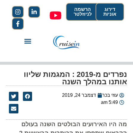
דירוג
הרשמה
אוניות
לניוזלטר
נפרדים מ-2019 : המגמות שליוו
אותנו במהלך השנה
עוזי בכר
דצמבר 24, 2019
5:49 am
מה היו האירועים הבולטים השנה בעולם
הקרוזים שתפסו את הכותרות הראשיות ?