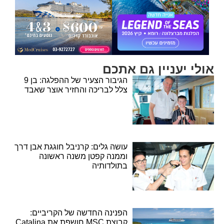
אולי יעניין גם אתכם
הגיבור הצעיר של ההפלגה: בן 9
צלל לבריכה והחזיר אוצר שאבד
עושה גלים: קרניבל חוגגת אבן דרך
וממנה קפטן משנה ראשונה
בתולדותיה
הפנינה החדשה של הקריביים:
קבוצת MSC חושפת את Catalina