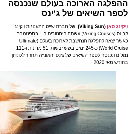
ההפלגה הארוכה בעולם שנכנסה
לספר השיאים של ג’ינס
ויקינג סאן
(Viking Sun)
של חברת שייט התענוגות ויקינג
קרוזס (Viking Cruises) עשתה היסטוריה ב-1 בספטמבר
כאשר יצאה להפלגה הנחשבת לארוכה בעולם (Ultimate
World Cruise) כ-245 ימים בשש יבשות, 51 מדינות ו-111
נמלים ונכנסה לספר השיאים של גינס. האונייה תחזור ללונדון
בחודש מאי 2020.