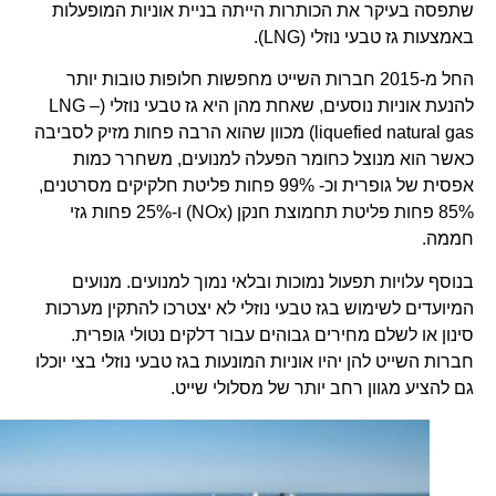
שתפסה בעיקר את הכותרות הייתה בניית אוניות המופעלות
באמצעות גז טבעי נוזלי (LNG).
החל מ-2015 חברות השייט מחפשות חלופות טובות יותר
להנעת אוניות נוסעים, שאחת מהן היא גז טבעי נוזלי (LNG –
liquefied natural gas) מכוון שהוא הרבה פחות מזיק לסביבה
כאשר הוא מנוצל כחומר הפעלה למנועים, משחרר כמות
אפסית של גופרית וכ- 99% פחות פליטת חלקיקים מסרטנים,
85% פחות פליטת תחמוצת חנקן (NOx) ו-25% פחות גזי
חממה.
בנוסף עלויות תפעול נמוכות ובלאי נמוך למנועים. מנועים
המיועדים לשימוש בגז טבעי נוזלי לא יצטרכו להתקין מערכות
סינון או לשלם מחירים גבוהים עבור דלקים נטולי גופרית.
חברות השייט להן יהיו אוניות המונעות בגז טבעי נוזלי בצי יוכלו
גם להציע מגוון רחב יותר של מסלולי שייט.