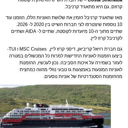
קרוזס, גם היא מתאגיד קרניבל.
מאז שתאגיד קרניבל הזמין את שלושת האוניות הללו, הוזמנו עוד
10 נוספות שיצטרפו לצי חברות השייט בין 2020 ל- 2026.
שתיים מתוך ה-10 מיועדות לקוסטה, שתיים ל- AIDA ושתיים
לקרניבל קרוז ליין.
גם חברת רויאל קריביאן, דיסני קרוז ליין, MSC Cruises ו TUI-
ביצעו הזמנות לאוניות החדישות למרות כל המכשולים במטרה
לעזור בשמירה על איכות הסביבה. נכון לעכשיו, ההזמנות
לאוניות המונעות באמצעות גז טבעי נוזלי מהווה כמחצית
מההזמנות הסטנדרטיות של אוניות נוסעים.