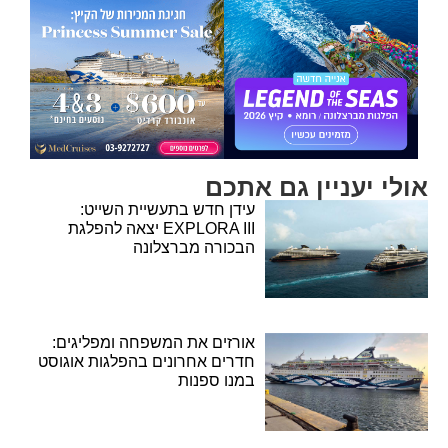
אולי יעניין גם אתכם
עידן חדש בתעשיית השייט:
EXPLORA III יצאה להפלגת
הבכורה מברצלונה
אורזים את המשפחה ומפליגים:
חדרים אחרונים בהפלגות אוגוסט
במנו ספנות