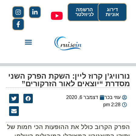
דירוג
הרשמה
אוניות
לניוזלטר
נורוויג’ן קרוז ליין: השקת הפרק השני
מסדרת “יוצאים לאור הזרקורים”
עוזי בכר
דצמבר 6, 2020
2:28 pm
הפרק הקרוב כולל את ההופעות הכי חמות של
ותיקי התיאטרון המוזיקלי המובילים בעולם: