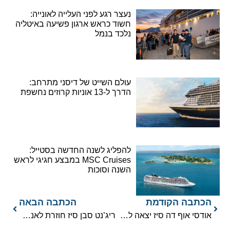
נעצר רגע לפני העלייה לאונייה:
חשוד כראש ארגון פשיעה באיטליה
נלכד בנמל
עולם השייט של דיסני מתרחב:
הדרך ל-13 אוניות קרוזים נחשפת
להפליג לשנה החדשה בסטייל:
MSC Cruises במבצע חגיגי לראש
השנה וסוכות
הכתבה הקודמת
הכתבה הבאה
אודסי אוף דה סיז יצאה לאוויר העולם
ריג’נט סבן סיז חוזרת לאנטרקטיקה