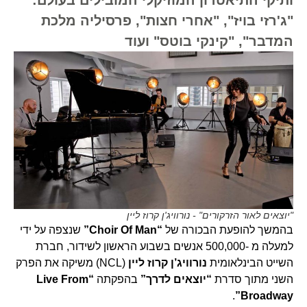
"ג'רזי בויז", "אחרי חצות", פרסיליה מלכת
המדבר", "קינקי בוטס" ועוד
"יוצאים לאור הזרקורים" - נורוויג'ן קרוז ליין
בהמשך להופעת הבכורה של
“Choir Of Man”
שנצפה על ידי
למעלה מ -500,000 אנשים בשבוע הראשון לשידור, חברת
השייט הבינלאומית
נורוויג’ן קרוז ליין
(NCL) משיקה את הפרק
השני מתוך סדרת
“יוצאים לדרך”
בהפקתה
“Live From
.
Broadway”