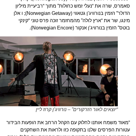
סאמרס, שרה את “נעלי זמש כחולות” מתוך “רביעיית מיליון
הדולר” הזמין בנורוויג’ן גטאווי (Norwegian Getaway); ו אלן
מינגו, שר את “ארץ לולה” מהמחזמר זוכה פרס טוני “קינקי
בוטס” הזמין בנורוויג’ן אנקור (Norwegian Encore).
“יוצאים לאור הזרקורים” – נורוויג’ן קרוז ליין
“מאוד משמח אותנו לחלוק עם הקהל הרחב את הופעות הבידור
עטורות הפרסים שלנו בתקופה כזו ולראות את השחקנים