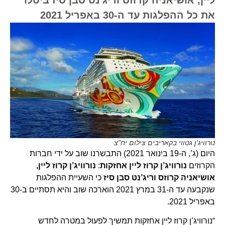
את כל ההפלגות עד ה-30 באפריל 2021
נורוויג'ן גטווי בקאריבים צילום יח"צ
היום (ג’, ה-19 בינואר 2021) התבשרנו שוב על ידי חברות
הקרוזים
נורוויג’ן קרוז ליין אחזקות
:
נורוויג’ן קרוז ליין,
אושיאניה קרוזס וריג’נט סבן סיז
כי השעיית ההפלגות
שנקבעה עד ה-31 במרץ 2021 הוארכה שוב והיא תסתיים ב-30
באפריל 2021.
“נורוויג’ן קרוז ליין אחזקות תמשיך לפעול במטרה לחדש