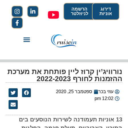
דירוג
הרשמה
אוניות
לניוזלטר
נורוויג’ין קרוז ליין פותחת את מערכת
ההזמנות לחורף 2022-2023
עוזי בכר
ספטמבר 25, 2020
12:02 pm
13 אוניות תעמודנה לשירות הנוסעים בים
התיכון, קאריביים, תעלת פנמה, הפלגות