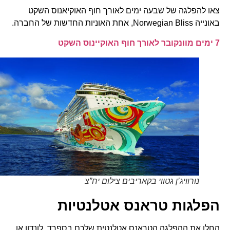
צאו להפלגה של שבעה ימים לאורך חוף האוקיאנוס השקט
באונייה Norwegian Bliss, אחת האוניות החדשות של החברה.
7 ימים מוונקובר לאורך חוף האוקיינוס השקט
נורוויג’ן גטווי בקאריבים צילום יח”צ
הפלגות טראנס אטלנטיות
החלו את ההפלגה הטראנס אטלנטית שלכם בספרד, לונדון או