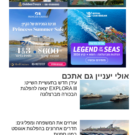
אולי יעניין גם אתכם
עידן חדש בתעשיית השייט:
EXPLORA III יצאה להפלגת
הבכורה מברצלונה
אורזים את המשפחה ומפליגים:
חדרים אחרונים בהפלגות אוגוסט
במנו ספנות