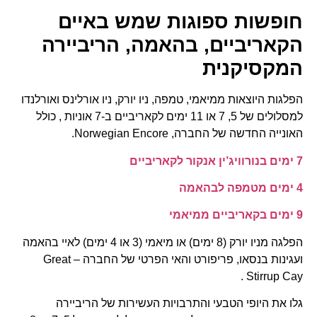
חופשות ספוגות שמש באיים
הקאריביים, בהאמה, הריביירה
המקסיקנית
הפלגות היוצאות ממיאמי, טמפה, ניו יורק, ניו אורלינס ואורלנדו
למסלולים של 5, 7 או 11 ימים לקאריביים ב-7 אוניות , כולל
האונייה החדשה של החברה, Norwegian Encore.
7 ימים בנורוויג’ין אנקור לקאריביים
4 ימים מטמפה לבהאמה
9 ימים בקאריביים ממיאמי
הפלגה מניו יורק (8 ימים) או מיאמי (3 או 4 ימים) לאיי בהאמה
ועגינות בנסאו, פריפורט והאי הפרטי של החברה – Great
Stirrup Cay .
גלו את היופי הטבעי והתרבויות העשירות של הריביירה