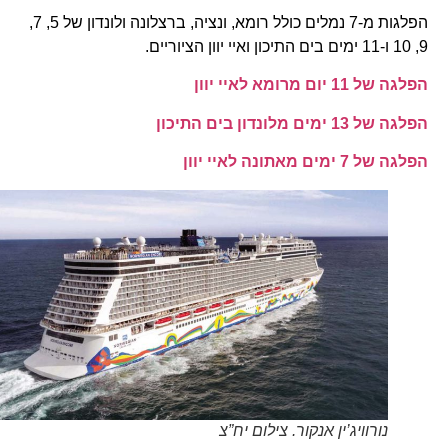
הפלגות מ-7 נמלים כולל רומא, ונציה, ברצלונה ולונדון של 5, 7,
9, 10 ו-11 ימים בים התיכון ואיי יוון הציוריים.
הפלגה של 11 יום מרומא לאיי יוון
הפלגה של 13 ימים מלונדון בים התיכון
הפלגה של 7 ימים מאתונה לאיי יוון
נורוויג’ין אנקור. צילום יח”צ