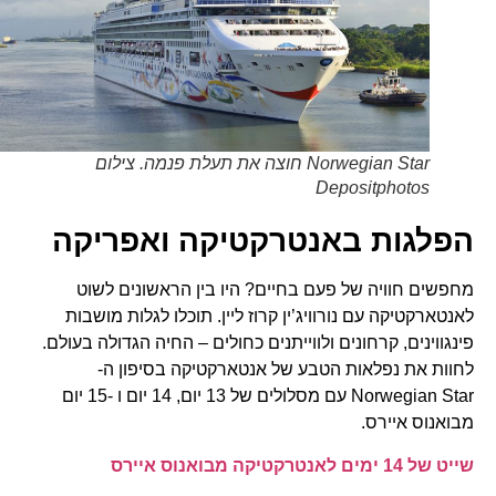
Norwegian Star חוצה את תעלת פנמה. צילום
Depositphotos
הפלגות באנטרקטיקה ואפריקה
מחפשים חוויה של פעם בחיים? היו בין הראשונים לשוט
לאנטארקטיקה עם נורוויג’ין קרוז ליין. תוכלו לגלות מושבות
פינגווינים, קרחונים ולווייתנים כחולים – החיה הגדולה בעולם.
לחוות את נפלאות הטבע של אנטארקטיקה בסיפון ה-
Norwegian Star עם מסלולים של 13 יום, 14 יום ו -15 יום
מבואנוס איירס.
שייט של 14 ימים לאנטרקטיקה מבואנוס איירס