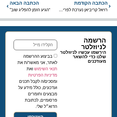
הכתבה הקודמת
הכתבה הבאה
רויאל קריביאן נערכת לפריסה מחדש של 5 אוניות בקיץ 2021
“הגיע הזמן להפליג שוב”
הרשמה
לניוזלטר​
הירשמו עכשיו לניוזלטר
בביצוע ההרשמה
שלנו כדי להשאר
מעודכנים
לאתר, אני מאשר/ת את
תנאי השימוש
ואת
מדיניות הפרטיות
ומסכים/ה לקבל תכנים
ועדכונים, כולל מידע על
מבצעים וחומרים
פרסומיים, לכתובת
הדוא״ל שלי.
הצטרפו