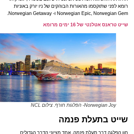
רומא לפני שתוקסמו מהאורות הבוהקים של ניו יורק באוניות
Norwegian Epic, Norwegian Gem ו- Norwegian Getaway.
שייט טראנס אטלנטי של 16 ימים מרומא
Norwegian Joy- הפלגות חורף. צילום NCL
שייט בתעלת פנמה
חוו הפלגה דרך תעלת פנמה, אחד מציוני הדרך הגדולים