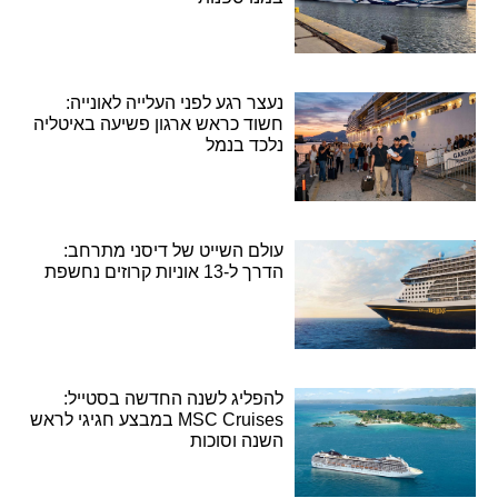
נעצר רגע לפני העלייה לאונייה:
חשוד כראש ארגון פשיעה באיטליה
נלכד בנמל
עולם השייט של דיסני מתרחב:
הדרך ל-13 אוניות קרוזים נחשפת
להפליג לשנה החדשה בסטייל:
MSC Cruises במבצע חגיגי לראש
השנה וסוכות