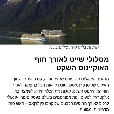
האניות בליס וג’וי . צילום NCL
מסלולי שייט לאורך חוף
האוקיינוס השקט
מהגנים האנגלים השופעים של ויקטוריה, קנדה ועד קו החוף
האיקוני של סן פרנסיסקו, תוכלו לראות הכל בהפלגה לאורך
חוף האוקיאנוס השקט. לגלות את הכלא הידוע לשמצה באי
אלקטראז ולטעום יינות מפורסמים בעולם בעמק נאפה. או אולי
לרכוב לאורך החופים הלבנים של קאבו סן לוקאס – האופציות
מדהימות ומגוונות.