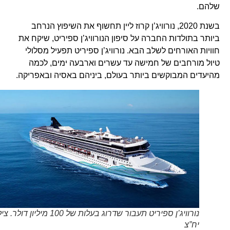
שלהם.
בשנת 2020, נורוויג’ן קרוז ליין תחשוף את השיפוץ הנרחב
ביותר בתולדות החברה על סיפון הנורוויג’ן ספיריט, שיקח את
חוויות האורחים לשלב הבא. נורוויג’ן ספיריט תפעיל מסלולי
טיול מורחבים של חמישה עד עשרים וארבעה ימים, לכמה
מהיעדים המבוקשים ביותר בעולם, ביניהם באסיה ובאפריקה.
נורוויג’ן ספיריט תעבור שדרוג בעלות של 100 מיליון דולר. צילום
יח”צ