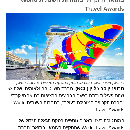
Travel Awards
נורוויג'ן אנקור עוגנת בברמרהבאן בהשקת האונייה. צילום נורוויג'ן
נורוויג’ין קרוז ליין (NCL)
, חברת השייט הבינלאומית, שלה 53
שנות פעילות זכתה בפעם הרביעית ברציפות בתואר היוקרתי
“חברת הקרוזים המובילה בעולם”, בתחרות השנתית World
Travel Awards.
המותג זכה בשני תארים נוספים בטקס הגאלה הגדול של
World Travel Awards שהתקיים בעומאן: בתואר “חברת