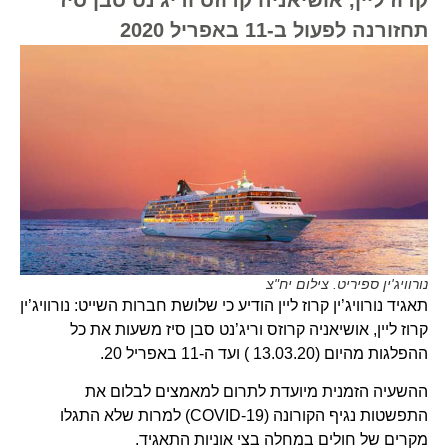
תחזורנה לפעול ב-11 באפריל 2020
נורוויג'ין ספיריט. צילום יח"צ
תאגיד נורוויג’ין קרוז ליין הודיע כי שלושת חברות השייט: נורוויג’ין
קרוז ליין, אושיאניה קרוזס וריג’נט סבן סיז משעות את כל
ההפלגות מהיום (13.03.20 ) ועד ה-11 באפריל 20.
ההשעיה הזמנית מיועדת לתרום למאמצים לבלום את
התפשטות נגיף הקורונה (COVID-19) למרות שלא התגלו
מקרים של חולים במחלה בצי אוניות התאגיד.