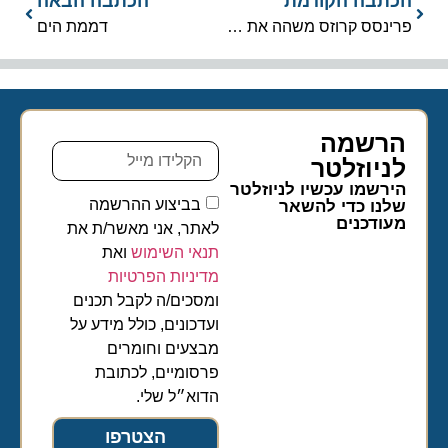
הכתבה הקודמת
הכתבה הבאה
פרינסס קרוזס משהה את כל ההפלגות למשך 60 יום
דממת הים
הרשמה
לניוזלטר​
הירשמו עכשיו לניוזלטר
בביצוע ההרשמה
שלנו כדי להשאר
מעודכנים
לאתר, אני מאשר/ת את
תנאי השימוש
ואת
מדיניות הפרטיות
ומסכים/ה לקבל תכנים
ועדכונים, כולל מידע על
מבצעים וחומרים
פרסומיים, לכתובת
הדוא״ל שלי.
הצטרפו