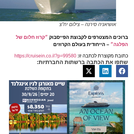
אושיאניה סירנה – צילום יח”צ
ברוכים המצטרפים לקבוצת הפייסבוק
״קרוז חלום של
הפלגה״
– הייחודית בעולם הקרוזים
כתובת מקוצרת לכתבה זו:
https://cruisein.co.il?p=99580
שתפו את הכתבה ברשתות החברתיות: