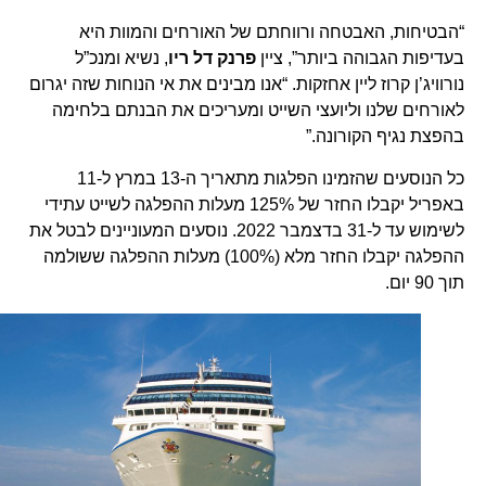
“הבטיחות, האבטחה ורווחתם של האורחים והמוות היא
בעדיפות הגבוהה ביותר”, ציין
פרנק דל ריו
, נשיא ומנכ”ל
נורוויג’ן קרוז ליין אחזקות. “אנו מבינים את אי הנוחות שזה יגרום
לאורחים שלנו וליועצי השייט ומעריכים את הבנתם בלחימה
בהפצת נגיף הקורונה.”
כל הנוסעים שהזמינו הפלגות מתאריך ה-13 במרץ ל-11
באפריל יקבלו החזר של 125% מעלות ההפלגה לשייט עתידי
לשימוש עד ל-31 בדצמבר 2022. נוסעים המעוניינים לבטל את
ההפלגה יקבלו החזר מלא (100%) מעלות ההפלגה ששולמה
תוך 90 יום.