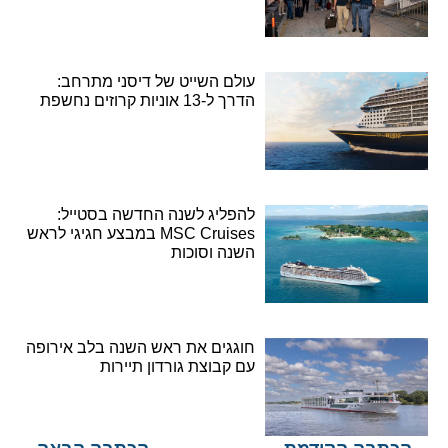
עולם השייט של דיסני מתרחב:
הדרך ל-13 אוניות קרוזים נחשפת
להפליג לשנה החדשה בסטייל:
MSC Cruises במבצע חגיגי לראש
השנה וסוכות
חוגגים את ראש השנה בלב אירופה
עם קבוצת גורדון תיירות