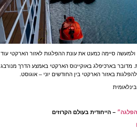
עשה סיימה כמעט את עונת ההפלגות לאזור הארקטי עוד לפנ
דובר בארכיפלג באוקיינוס הארקטי באמצע הדרך מנורבגיה לק
ת באזור הארקטי בין החודשים יוני – אוגוסט.
אומית
גה״
– הייחודית בעולם הקרוזים