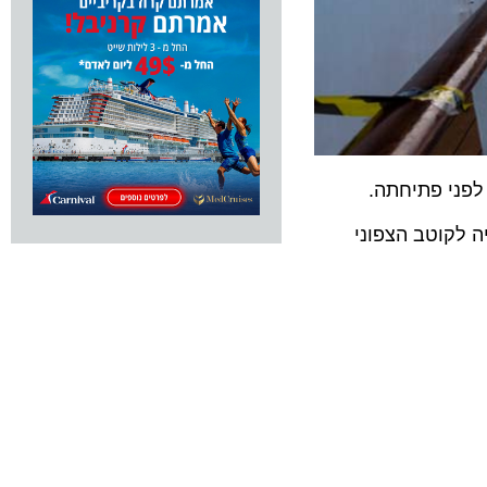
י פתיחתה.
וטב הצפוני