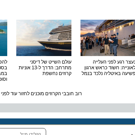
רגע לפני העלייה
עולם השייט של דיסני
להפליג 
יה: חשוד כראש ארגון
מתרחב: הדרך ל-13 אוניות
 באיטליה נלכד בנמל
קרוזים נחשפת
במבצע ח
וסוכות
ה
רוב חובבי הקרוזים מוכנים לחזור עוד לפני מציא