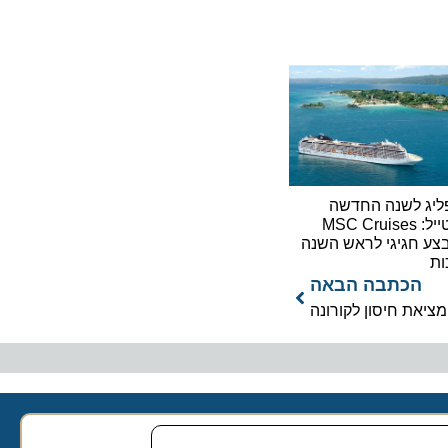
לשנה החדשה
בסטייל: MSC Cruises
גיגי לראש השנה
כתבה הבאה
ת חיסון לקורונה