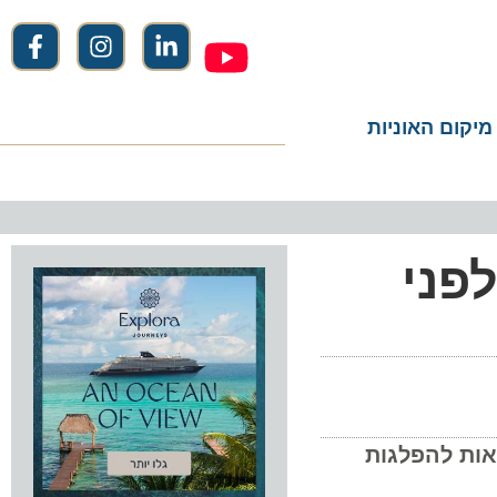
ום האוניות
ני
 להפלגות