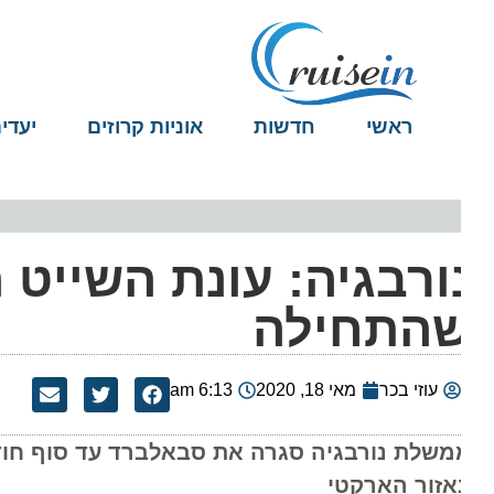
ראשי
חדשות
אוניות קרוזים
יעדים
ורבגיה: עונת השייט ה
התחילה
עוזי בכר
מאי 18, 2020
6:13 am
משלת נורבגיה סגרה את סבאלברד עד סוף חודש או
אזור הארקטי