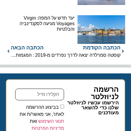
יעד חדש על המפה: Virgin
Voyages מגיעה לסקנדינביה
והבלטיות
הכתבה הקודמת
הכתבה הבאה
קוסטה סמרלדה יצאה לדרך
נפרדים מ-2019 : המגמות שליוו אותנו במהלך השנה
הרשמה
לניוזלטר​
הירשמו עכשיו לניוזלטר
בביצוע ההרשמה
שלנו כדי להשאר
מעודכנים
לאתר, אני מאשר/ת את
תנאי השימוש
ואת
מדיניות הפרטיות