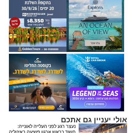
אולי יעניין גם אתכם
נעצר רגע לפני העלייה לאונייה:
חשוד כראש ארגון פשיעה באיטליה