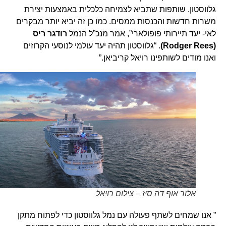
גלווסטון. שותפות שתביא לצמיחה כלכלית באמצעות יצירת
משרות חדשות והכנסות ממסים. כמו כן זה יביא יותר מבקרים
לאי- יעד תיירותי פופולארי”, אמר מנכ”ל הנמל
רודגר ריס
(Rodger Rees)
. “גלווסטון תהיה יעד עולמי לנוסעי הקרוזים
ואנו מודים לשותפינו רויאל קריביאן.”
אלור אוף דה סיז – צילום רויאל
” אנו שמחים לשתף פעולה עם נמל גלווסטון כדי לפתוח מתקן