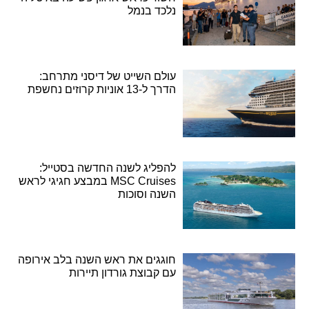
נלכד בנמל
עולם השייט של דיסני מתרחב:
הדרך ל-13 אוניות קרוזים נחשפת
להפליג לשנה החדשה בסטייל:
MSC Cruises במבצע חגיגי לראש
השנה וסוכות
חוגגים את ראש השנה בלב אירופה
עם קבוצת גורדון תיירות