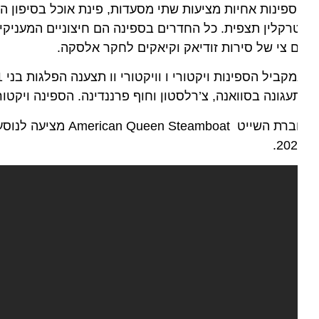
פינות אחיות מציעות שתי מסעדות, פינת אוכל בסיפון הפתוח
 צי של סירות זודיאק וקיאקים לחקר אלסקה.
עגונה בסוואנה, צ’רלסטון וחוף פרננדינה. הספינה ויקטורי וו
202