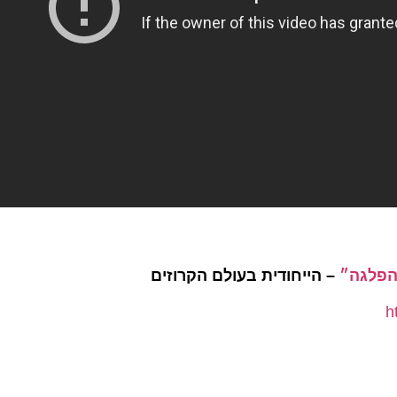
גה״
– הייחודית בעולם הקרוזים