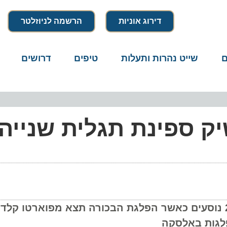
דירוג אוניות
הרשמה לניוזלטר
שייט נהרות ותעלות
טיפים
דרושים
מיק
ק ספינת תגלית שנייה
ה החדשה, Ocean Discoverer, תארח 200 נוסעים כאשר הפלגת הבכורה תצא מפוארטו