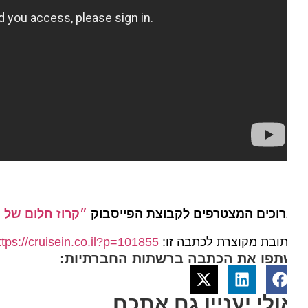
וכים המצטרפים לקבוצת הפייסבוק
״קרוז חלום של הפל
ובת מקוצרת לכתבה זו:
https://cruisein.co.il?p=101855
תפו את הכתבה ברשתות החברתיות:
ולי יעניין גם אתכם