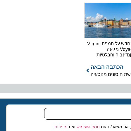
יעד חדש על המפה: Virgin
Voyages מגיעה
יה והבלטיות
כתבה הבאה
יסונים מנוסעיה
 מאשר/ת את
תנאי השימוש
ואת
מדיניות