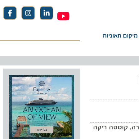
ום האוניות
 קלדרה, קוסטה ריקה