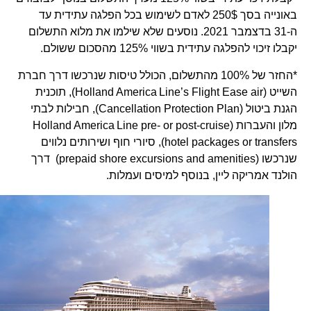
באונייה בסך 250$ לאדם לשימוש בכל הפלגה עתידית עד
ה-31 בדצמבר 2021. נוסעים שלא שילמו את מלוא התשלום
יקבלו זיכוי להפלגה עתידית בשווי 125% מהסכום ששולם.
*החזר של 100% מהתשלום, הכולל טיסות שנרכשו דרך חברת
השייט (Holland America Line’s Flight Ease air), תוכנית
הגנת ביטול (Cancellation Protection Plan), חבילות לבתי
מלון והעברות (Holland America Line pre- or post-cruise
hotel packages or transfers), סיורי חוף ושירותים נלווים
שנרכשו (prepaid shore excursions and amenities) דרך
הולנד אמריקה ליין, בנוסף למיסים ועמלות.