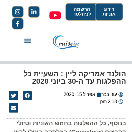
דירוג
הרשמה
אוניות
לניוזלטר
הולנד אמריקה ליין : השעיית כל
ההפלגות עד ה-30 ביוני 2020
עוזי בכר
אפריל 15, 2020
2:18 pm
בנוסף, כל ההפלגות בחמש האוניות וטיולי
הקרוזים (Cruisetour) באלסקה בוטלו לקיץ