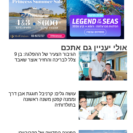
אולי יעניין גם אתכם
הגיבור הצעיר של ההפלגה: בן 9
צלל לבריכה והחזיר אוצר שאבד
עושה גלים: קרניבל חוגגת אבן דרך
וממנה קפטן משנה ראשונה
בתולדותיה
הפנינה החדשה של הקריביים: