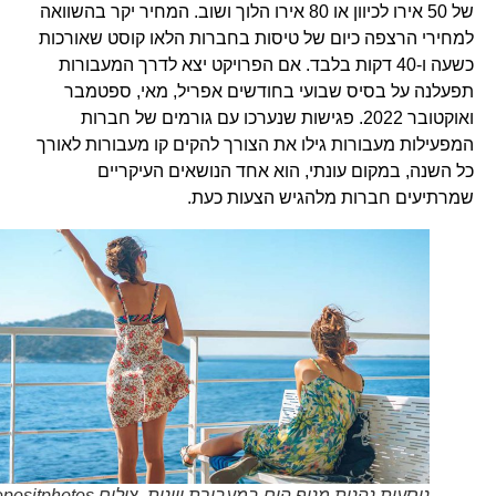
של 50 אירו לכיוון או 80 אירו הלוך ושוב. המחיר יקר בהשוואה
למחירי הרצפה כיום של טיסות בחברות הלאו קוסט שאורכות
כשעה ו-40 דקות בלבד. אם הפרויקט יצא לדרך המעבורות
תפעלנה על בסיס שבועי בחודשים אפריל, מאי, ספטמבר
ואוקטובר 2022. פגישות שנערכו עם גורמים של חברות
המפעילות מעבורות גילו את הצורך להקים קו מעבורות לאורך
כל השנה, במקום עונתי, הוא אחד הנושאים העיקריים
שמרתיעים חברות מלהגיש הצעות כעת.
נוסעות נהנות מנוף הים במעבורת יוונית. צילום Depositphotos