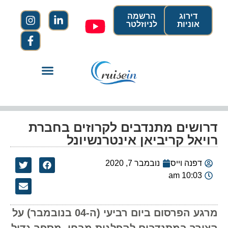
דירוג
הרשמה
אוניות
לניוזלטר
דרושים מתנדבים לקרוזים בחברת
רויאל קריביאן אינטרנשיונל
דפנה וייס
נובמבר 7, 2020
10:03 am
מרגע הפרסום ביום רביעי (ה-04 בנובמבר) על
הצורך במתנדבים להפלגות מבחן, מספר גדול