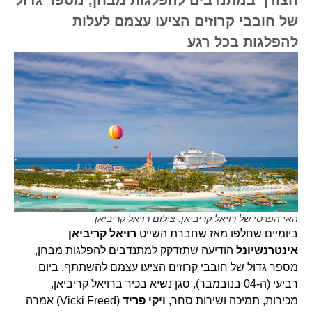
של חובבי קרוזים הציעו עצמם לעלות
להפלגות בכל רגע
האי הפרטי של רויאל קריביאן. צילום רויאל קריביאן
ביומיים שחלפו מאז שחברת השייט
רויאל קריביאן
אינטרנשיונל
הודיעה שתזדקק למתנדבים להפלגות מבחן,
מספר גדול של חובבי קרוזים הציעו עצמם להשתתף. ביום
רביעי (ה-04 בנובמבר), סגן נשיא בכיר ברויאל קריביאן,
מכירות, תמיכה ושירות סחר,
ויקי פריד
(Vicki Freed) אמרה