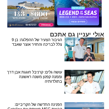
אולי יעניין גם אתכם
הגיבור הצעיר של ההפלגה: בן 9
צלל לבריכה והחזיר אוצר שאבד
עושה גלים: קרניבל חוגגת אבן דרך
וממנה קפטן משנה ראשונה
בתולדותיה
הפנינה החדשה של הקריביים: