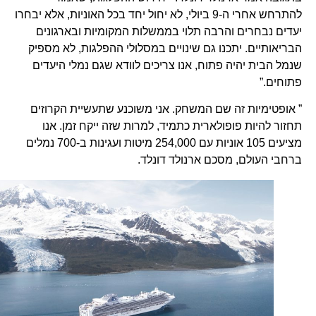
להתרחש אחרי ה-9 ביולי, לא יחול יחד בכל האוניות, אלא יבחרו
יעדים נבחרים והרבה תלוי בממשלות המקומיות ובארגונים
הבריאותיים. יתכנו גם שינויים במסלולי ההפלגות, לא מספיק
שנמל הבית יהיה פתוח, אנו צריכים לוודא שגם נמלי היעדים
פתוחים.”
” אופטימיות זה שם המשחק. אני משוכנע שתעשיית הקרוזים
תחזור להיות פופולארית כתמיד, למרות שזה ייקח זמן. אנו
מציעים 105 אוניות עם 254,000 מיטות ועגינות ב-700 נמלים
ברחבי העולם, מסכם ארנולד דונלד.