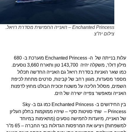
Enchanted Princess – האנייה החמישית מסדרת רויאל.
צילום יח”צ
עלות בנייתה של ה- Enchanted Princess מוערכת ב- 680
מילון דולר, משקלה יהיה 143,700 טון ותארח 3,660 נוסעים.
כמו שאר האניות בסדרת רויאל גם האנייה החדשה תכלול
מספר מסעדות, מגוון רחב של קבינות, סרטים מתחת לכיפת
השמים, מסלול הליכה על משטח זכוכית הבולט מחוץ לדפנות
האנייה ומאפשר צפייה ישירה של הים.
בין החידושים ב- Enchanted Princess כמו גם ב- Sky
Princess – שתי סוויטות סקיי – שיהיו ממוקמות בחלק העליון
של האנייה, מיועדות לחמישה נוסעים (מתאימות במיוחד
למשפחות) ויציעו את המרפסות הגדולות בצי החברה – 65 מ”ר