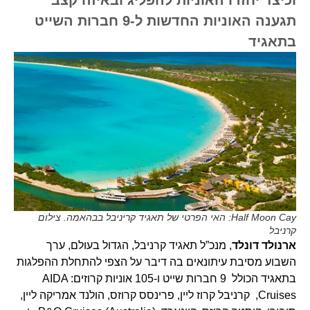
תגענה האוניות החדשות ל-9 חברות השייט
בתאגיד
Half Moon Cay: האי הפרטי של תאגיד קריניבל בבהאמה. צילום
קרניבל
ארנולד דונלד
, מנכ”ל תאגיד קרניבל, הגדול בעולם, ערך
השבוע מסיבת עיתונאים בה דיבר על הצפי להתחלת ההפלגות
בתאגיד הכולל 9 חברות שייט ו-105 אוניות קרוזים: AIDA
Cruises, קרניבל קרוז ליין, פרינסס קרוזס, הולנד אמריקה ליין,