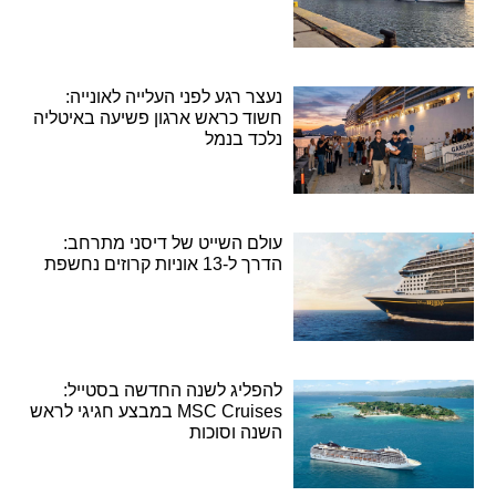
נעצר רגע לפני העלייה לאונייה:
חשוד כראש ארגון פשיעה באיטליה
נלכד בנמל
עולם השייט של דיסני מתרחב:
הדרך ל-13 אוניות קרוזים נחשפת
להפליג לשנה החדשה בסטייל:
MSC Cruises במבצע חגיגי לראש
השנה וסוכות