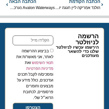
הכתבה הקודמת
הכתבה הבאה
הולנד אמריקה ליין חגגה יום הולדת 147
Avalon Waterways נערכת ל-2021
הרשמה
לניוזלטר​
הירשמו עכשיו לניוזלטר
בביצוע ההרשמה
שלנו כדי להשאר
מעודכנים
לאתר, אני מאשר/ת את
תנאי השימוש
ואת
מדיניות הפרטיות
ומסכים/ה לקבל תכנים
ועדכונים, כולל מידע על
מבצעים וחומרים
פרסומיים, לכתובת
הדוא״ל שלי.
הצטרפו