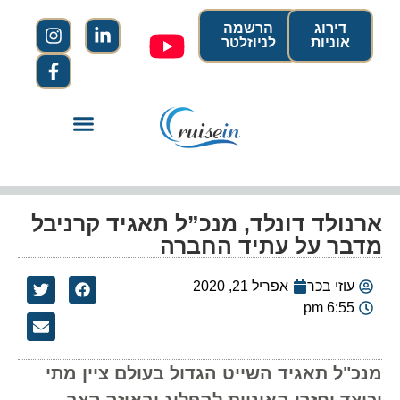
דירוג
הרשמה
אוניות
לניוזלטר
ארנולד דונלד, מנכ”ל תאגיד קרניבל
מדבר על עתיד החברה
עוזי בכר
אפריל 21, 2020
6:55 pm
מנכ"ל תאגיד השייט הגדול בעולם ציין מתי
וכיצד יחזרו האוניות להפליג ובאיזה קצב