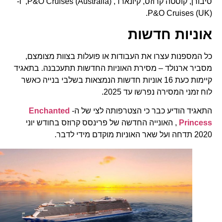
סיבורן, קוסטה קרוזס, קיונארד, (P&O Cruises (Australia, ו-
(P&O Cruises (UK.
אוניות חדשות
כל המספנות עצרו את העבודות או פועלות בצוות מצומצם,
מסביר ארנולד – מסירת האוניות החדשות תתעכבנה. בתאגיד
קיימות כעת 16 אוניות חדשות הנמצאות בשלבי בנייה כאשר
לוח זמני המסירה נפרשו עד 2025.
התאגיד הודיע כבר כי הצטרפותה לצי של ה-
Enchanted
Princess
, האונייה החדשה של פרינסס קרוזס בחודש יוני
2020 תדחה ועל שאר האוניות מוקדם מידי לדבר.