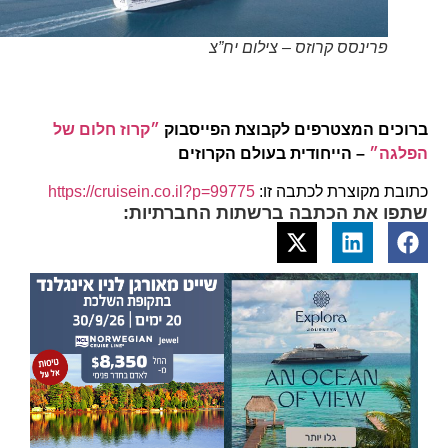
פרינסס קרוזס – צילום יח”צ
ברוכים המצטרפים לקבוצת הפייסבוק
״קרוז חלום של
הפלגה״
– הייחודית בעולם הקרוזים
כתובת מקוצרת לכתבה זו:
https://cruisein.co.il?p=99775
שתפו את הכתבה ברשתות החברתיות: