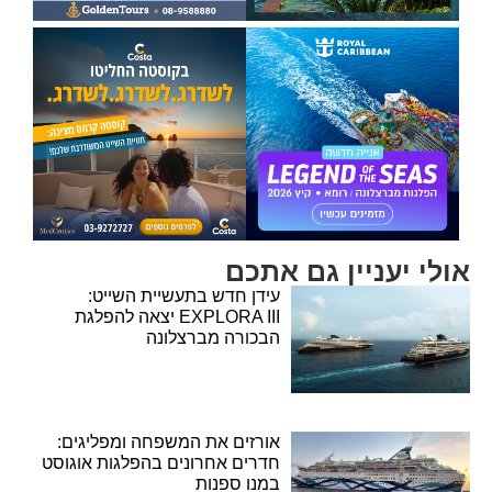
אולי יעניין גם אתכם
עידן חדש בתעשיית השייט:
EXPLORA III יצאה להפלגת
הבכורה מברצלונה
אורזים את המשפחה ומפליגים:
חדרים אחרונים בהפלגות אוגוסט
במנו ספנות