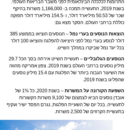
התרומות לכלכלה הבינלאומית לפני משבר הבריאות העולמי.
בשנת 2019, התעשייה תמכה ב- 1,166,000 משרות בהיקף
שכר של 50.53 מיליארד דולר, ו -154.5 מיליארד דולר תפוקה
כוללת ברחבי העולם. הסקר מצא גם:
הוצאות הנוסעים בערי נמל
– הנוסעים הוציאו בממוצע 385
דולר לנוסע בערי נמל לפני היציאה להפלגה והוציאו 100 דולר
בכל יעד נמל שביקרו במהלך השייט.
הנוסעים הגלובליים
– תעשיית השייט אירחה בסך הכל 29.7
מיליון נוסעים ברחבי העולם בשנת 2019. צפון אמריקה מהווה
את השיעור הגבוה ביותר של הפלגות עם 15.4 מיליון נוסעים
שהפליגו בשנת 2019.
השפעת הקורונה על המשרות
– בשנת 2020, כל 1% של
אובדן נוסעים הביא לצמצום של 9,100 משרות הקשורות
לתעשייה. בכל יום של השעיית הפלגות, נגרם הפסד ישיר ועקיף
בתעשיית הקרוזים של 2,500 משרות.