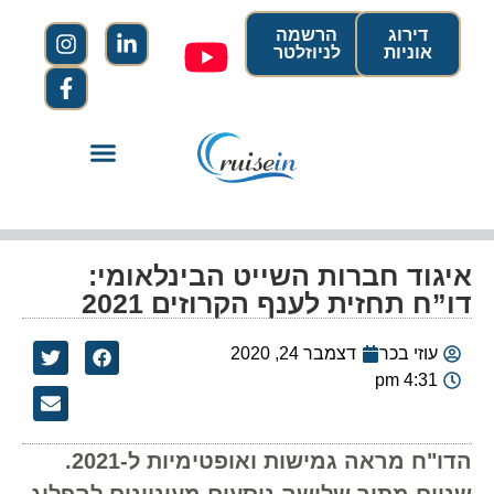
דירוג
הרשמה
אוניות
לניוזלטר
איגוד חברות השייט הבינלאומי:
דו”ח תחזית לענף הקרוזים 2021
עוזי בכר
דצמבר 24, 2020
4:31 pm
הדו"ח מראה גמישות ואופטימיות ל-2021.
שניים מתוך שלושה נוסעים מעוניינים להפליג