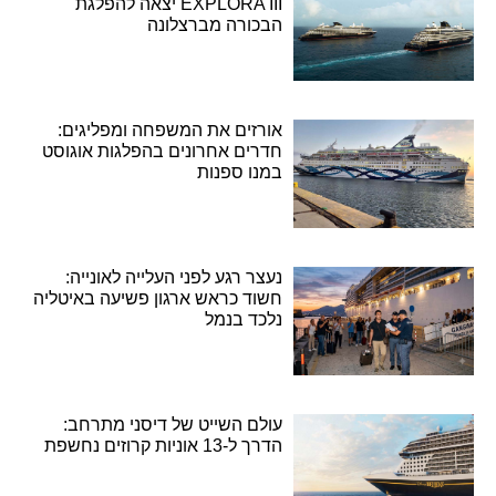
EXPLORA III יצאה להפלגת
הבכורה מברצלונה
אורזים את המשפחה ומפליגים:
חדרים אחרונים בהפלגות אוגוסט
במנו ספנות
נעצר רגע לפני העלייה לאונייה:
חשוד כראש ארגון פשיעה באיטליה
נלכד בנמל
עולם השייט של דיסני מתרחב:
הדרך ל-13 אוניות קרוזים נחשפת