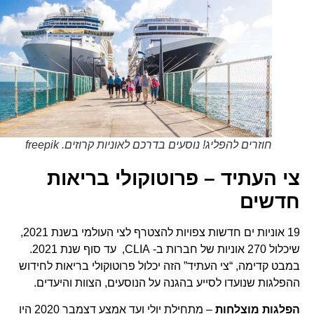
חוזרים להפליג! נוסעים בדרכם לאוניות קרוזים. freepik
צי העתיד – פרוטוקולי בריאות
חדשים
19 אוניות ים ​​חדשות צפויות להצטרף לצי העולמי בשנת 2021,
שיכלול 270 אוניות של חברות ב- CLIA, עד סוף שנת 2021.
במבט קדימה, “צי העתיד” הזה יכלול פרוטוקולי בריאות לחידוש
ההפלגות שנועדו לסייע בהגנה על הנוסעים, הצוות והיעדים.
הפלגות מוצלחות
– מתחילת יולי ועד אמצע דצמבר 2020 היו