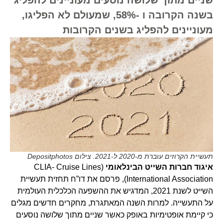
בשנה הקרובה ו -58%, שמעולם לא הפליגו,
מעוניינים להפליג בשנים הקרובות
תעשיית הקרוזים עוברת מ-2020 ל-2021. צילום Depositphotos
איגוד חברות השייט הבינלאומי
(CLIA- Cruise Lines
International Association), פרסם את דו”ח תחזית תעשיית
השייט לשנת 2021, המדגיש את ההשפעה הכלכלית העולמית
על התעשייה. למרות השנה המאתגרת, מחקרים חדשים מגלים
כי קיימת אופטימיות באופק כאשר שניים מתוך שלושה נוסעים