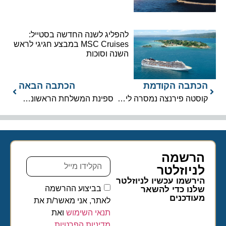
להפליג לשנה החדשה בסטייל:
MSC Cruises במבצע חגיגי לראש
השנה וסוכות
הכתבה הקודמת
הכתבה הבאה
קוסטה פירנצה נמסרה לידי חברת קוסטה קרוזס
ספינת המשלחת הראשונה של ויקינג עוברת לשלב הבנייה הסופי
הרשמה
לניוזלטר​
הירשמו עכשיו לניוזלטר
בביצוע ההרשמה
שלנו כדי להשאר
מעודכנים
לאתר, אני מאשר/ת את
תנאי השימוש
ואת
מדיניות הפרטיות