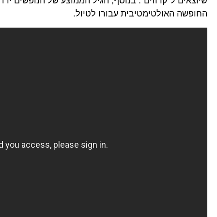
החופשה האולטימטיבית עבורו לטיול.