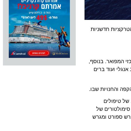
אטרקציות חדשניות
אטרון המרכזי המפואר. בנוסף,
 אנגלי ועוד ברים
 של טיפולים
סימולטורים של
גרש ספורט ומגרש