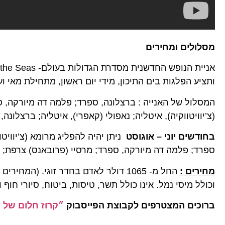
מסלולים ומחירים
ותציע הפלגות בים התיכון, מידי יום ראשון, מתחילת מאי ועד 
המסלול של האנייה : ברצלונה, ספרד; פלמה דה מיורקה, ספ
(צ’יוויטווקיה), איטליה; נאפולי (קאפרי), איטליה; ברצלונה,
בחודשים יוני – אוגוסט
ניתן יהיה להפליג מרומא (צ’יוויטוו
ספרד; פלמה דה מיורקה, ספרד; מרסיי (פרובאנס) צרפת; לה 
מחירים :
החל מ- 1065 דולר לאדם בחדר זוגי. (
וכולל מיסי נמל. אינו כולל תשר, טיסות, ביטוח, סיורי חוף ו
ברוכים המצטרפים לקבוצת הפייסבוק
״קרוז חלום של 