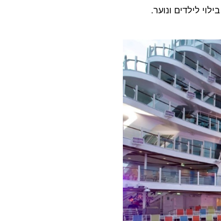
לוי לילדים ונוער.