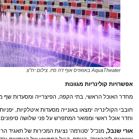
AquaTheater באואזיס אוף דה סיז. צילום יח”צ
אפשרויות קולינריות מגוונות
מחדר האוכל הראשי, בתי הקפה, הפיצרייה ומסעדות שף מ
חובבי הקולינריה ימצאו באונייה מסעדות איטלקיות, יפניות,
וחדר אוכל ראשי ומפואר המתפרש על פני שלושה סיפונים.
אורי שנבל,