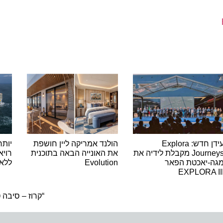
עידן חדש: Explora
הולנד אמריקה ליין חושפת
יותר
Journeys מקבלת לידיה את
את האונייה הבאה בתוכנית
רויא
גה-יאכטת הפאר
Evolution
ללא 
EXPLORA II
“קרוז – סיבה