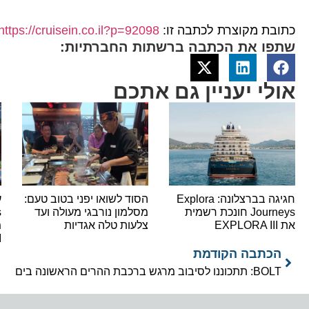
כתובת מקוצרת לכתבה זו:
https://cruisein.co.il?p=92098
שתפו את הכתבה ברשתות החברתיות:
אולי יעניין גם אתכם
חגיגה בברצלונה: Explora
הסוד לשואו יפני בטוב טעם:
Journeys חונכת רשמית
מסלמון נורבגי מעולה ועד
את EXPLORA III
צלעות טלה אגדיות
מ
I
הכתבה הקודמת
BOLT: תתכוננו לסיבוב מרגש ברכבת ההרים הראשונה בים