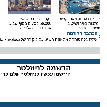
יל לים הפתוח: אטרקציות
ונקובר שוברת שיאים:
נמל ס
מלצות בעיר ושייט ב-
56,000 נוסעים בסוף שבוע
היסטו
Costa Diade
אחד בדרך לאלסקה
הכתבה הקודמת
איליה בלה פותחת את עונת השייט עם ביקורה של Costa Favolosa
הרשמה לניוזלטר​
הירשמו עכשיו לניוזלטר שלנו כדי לה