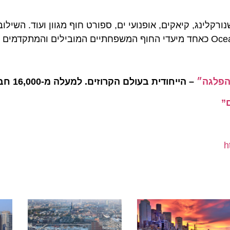
ג, קיאקים, אופנועי ים, ספורט חוף מגוון ועוד. השילוב בין
גה״
– הייחודית בעולם הקרוזים. למעלה מ-16,000 חברים