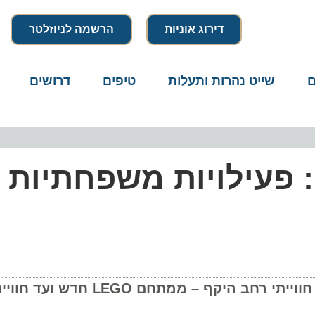
דירוג אוניות
הרשמה לניוזלטר
שייט נהרות ותעלות
טיפים
דרושים
מיק
 ב-MSC Cruises: פעילויות משפחתיות 