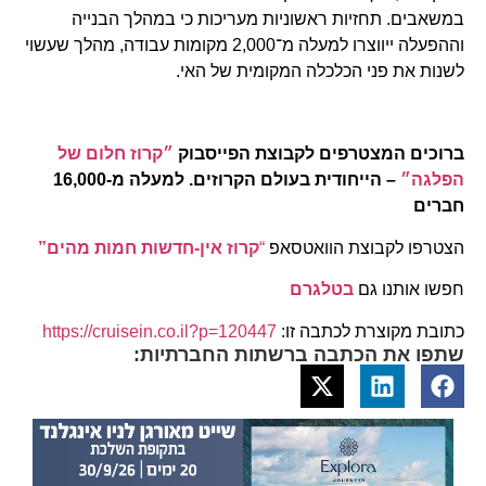
במשאבים. תחזיות ראשוניות מעריכות כי במהלך הבנייה
וההפעלה ייווצרו למעלה מ־2,000 מקומות עבודה, מהלך שעשוי
לשנות את פני הכלכלה המקומית של האי.
ברוכים המצטרפים לקבוצת הפייסבוק
״קרוז חלום של
הפלגה״
– הייחודית בעולם הקרוזים. למעלה מ-16,000
חברים
הצטרפו לקבוצת הוואטסאפ
“
קרוז אין-חדשות חמות מהים”
חפשו אותנו גם
בטלגרם
כתובת מקוצרת לכתבה זו:
https://cruisein.co.il?p=120447
שתפו את הכתבה ברשתות החברתיות: