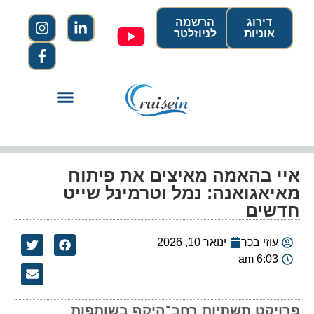
דירוג
הרשמה
אוניות
לניוזלטר
איי בהאמה מאיצים את פיתוח
מאיאגואנה: נמל וטרמינל שייט
חדשים
עוזי בכר
ינואר 10, 2026
6:03 am
פרויקט תשתיות רחב־היקף בשותפות