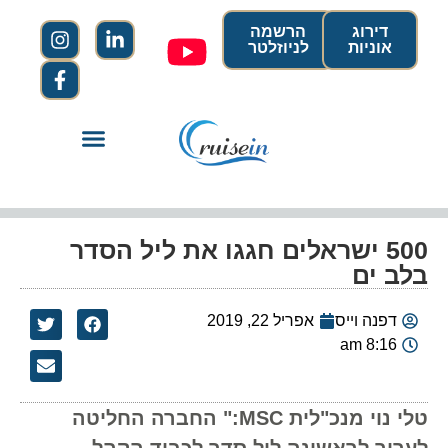
דירוג
הרשמה
אוניות
לניוזלטר
500 ישראלים חגגו את ליל הסדר
בלב ים
דפנה וייס
אפריל 22, 2019
8:16 am
טלי נוי מנכ"לית MSC:" החברה החליטה
לערוך לראשונה ליל סדר לכבוד הקהל