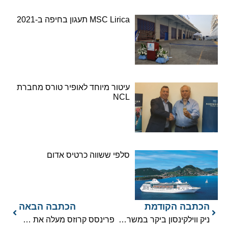
MSC Lirica תעגון בחיפה ב-2021
עיטור מיוחד לאופיר טורס מחברת
NCL
סלפי ששווה כרטיס אדום
הכתבה הקודמת
הכתבה הבאה
ניק ווילקינסון ביקר במשרדי אופיר טורס
פרינסס קרוזס מעלה את דמי השירות