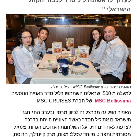
הישראלי "
חוגגים פסח ב- MSC Bellissima . צילום יח"צ
למעלה מ 500 ישראלים השתתפו בליל סדר באניית הנוסעים
MSC Bellissima
של חברת MSC CRUISES.
האנייה הפליגה מברצלונה לכיוון מרסיי ובערב החג חגגו
הישראלים את ליל הסדר כאשר האונייה הייתה בדרכה
לצרפת.לאורחים חיכו על השולחנות הערוכים הגדות,
צלחת
מסורתית ותפריט מיוחד שכלל: מצות, מרק קיינדלך, חרוסת,