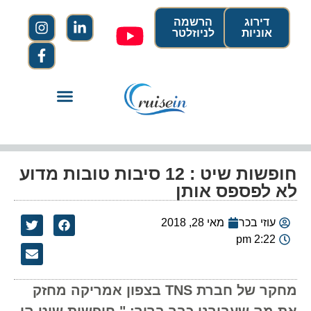
דירוג
הרשמה
אוניות
לניוזלטר
חופשות שיט : 12 סיבות טובות מדוע
לא לפספס אותן
עוזי בכר
מאי 28, 2018
2:22 pm
מחקר של חברת TNS בצפון אמריקה מחזק
את מה שעבורנו כבר ברור: " חופשות שיט הן