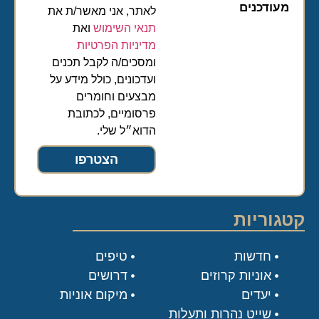
מעודכנים
לאתר, אני מאשר/ת את
תנאי השימוש
ואת
מדיניות הפרטיות
ומסכים/ה לקבל תכנים
ועדכונים, כולל מידע על
מבצעים וחומרים
פרסומיים, לכתובת
הדוא״ל שלי.
הצטרפו
קטגוריות
חדשות
טיפים
אוניות קרוזים
דרושים
יעדים
מיקום אוניות
שייט נהרות ותעלות