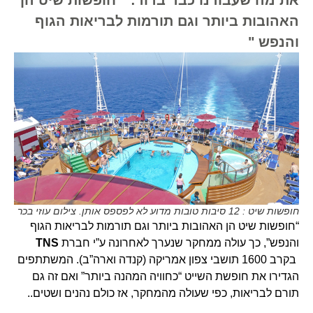
האהובות ביותר וגם תורמות לבריאות הגוף
והנפש "
חופשות שיט : 12 סיבות טובות מדוע לא לפספס אותן. צילום עוזי בכר
“חופשות שיט הן האהובות ביותר וגם תורמות לבריאות הגוף
והנפש”, כך עולה ממחקר שנערך לאחרונה ע”י חברת
TNS
בקרב 1600 תושבי צפון אמריקה (קנדה וארה”ב). המשתתפים
הגדירו את חופשת השייט “כחוויה המהנה ביותר” ואם זה גם
תורם לבריאות, כפי שעולה מהמחקר, אז כולם נהנים ושטים..