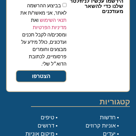
הירשמו עכשיו לניוזלטר
בביצוע ההרשמה
שלנו כדי להשאר
מעודכנים
לאתר, אני מאשר/ת את
תנאי השימוש
ואת
מדיניות הפרטיות
ומסכים/ה לקבל תכנים
ועדכונים, כולל מידע על
מבצעים וחומרים
פרסומיים, לכתובת
הדוא״ל שלי.
הצטרפו
קטגוריות
חדשות
טיפים
אוניות קרוזים
דרושים
יעדים
מיקום אוניות