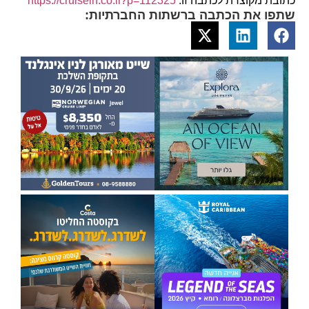
כתובת מקוצרת לכתבה זו:
https://cruisein.co.il?p=112325
שתפו את הכתבה ברשתות החברתיות: