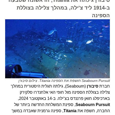
ב-1914 ליד צ'ילה, במהלך צלילה בצוללת
הספינה
Seabourn Pursuit חושפת את הספינה Titania. צילום סיבורן
חברת
סיבורן
(Seabourn), גילתה תגלית היסטורית במהלך
צלילה בצוללת הספינה מול חופי האי אלחנדרו סלקירק
בארכיפלג חואן פרננדס בצ’ילה. ב-14 באוקטובר 2024,
Seabourn Pursuit
, ספינת המשלחת החדשה ביותר של
החברה, חשפה את
Titania
, ספינה גרמנית שאבדה במשך