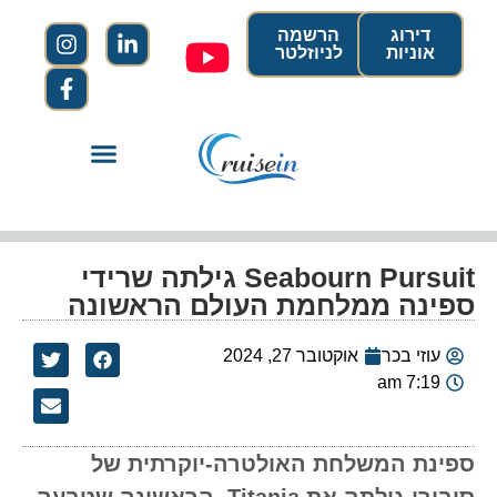
דירוג
הרשמה
אוניות
לניוזלטר
Seabourn Pursuit גילתה שרידי
ספינה ממלחמת העולם הראשונה
עוזי בכר
אוקטובר 27, 2024
7:19 am
ספינת המשלחת האולטרה-יוקרתית של
סיבורן גילתה את Titania, הראשונה שטבעה