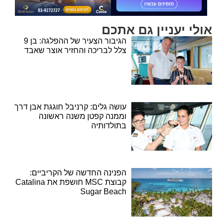
אולי יעניין גם אתכם
הגיבור הצעיר של ההפלגה: בן 9
צלל לבריכה והחזיר אוצר שאבד
עושה גלים: קרניבל חוגגת אבן דרך
וממנה קפטן משנה ראשונה
בתולדותיה
הפנינה החדשה של הקריביים:
קבוצת MSC חושפת את Catalina
Sugar Beach