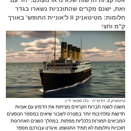
זאת, ישנם מקרים שהתוכניות נשארו בגדר
חלומות: מטיטאניק II ל'אוניית החופש' באורך
ק"מ וחצי
טיטאניק II- הדמייה . בלו סטאר ליין
משנה לשנה חברות הקרוזים מציתות את הדמיון עם אוניות
חדשות ומלהיבות יותר במטרה לשבור שיאים במספר הנוסעים
המביאים תמורות כלכליות מפתות. במהלך השנים האחרונות
תוכניות וחלומות לא תמיד התגשמו, איגדנו עבורכם מספר