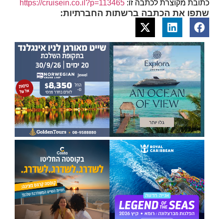
כתובת מקוצרת לכתבה זו:
https://cruisein.co.il?p=113465
שתפו את הכתבה ברשתות החברתיות: