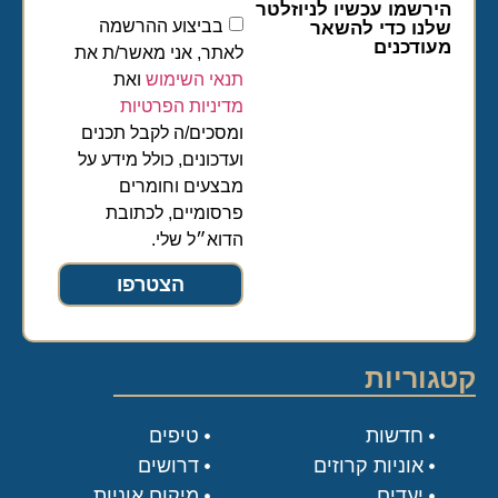
הירשמו עכשיו לניוזלטר
בביצוע ההרשמה
שלנו כדי להשאר
מעודכנים
לאתר, אני מאשר/ת את
תנאי השימוש
ואת
מדיניות הפרטיות
ומסכים/ה לקבל תכנים
ועדכונים, כולל מידע על
מבצעים וחומרים
פרסומיים, לכתובת
הדוא״ל שלי.
הצטרפו
קטגוריות
חדשות
טיפים
אוניות קרוזים
דרושים
יעדים
מיקום אוניות