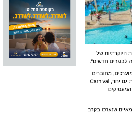
וקרתיות של
וגרים חדשים”.
ים, מחוברים
ובעלי יכולת השפעה, לצד השקעה מסיבית בצמיחתם של אנשי מקצוע צעירים בתחילת דרכם המקצועית. בשתי הרשימות גם יחד, Carnival
עסיקים
ם שנערכו בקרב