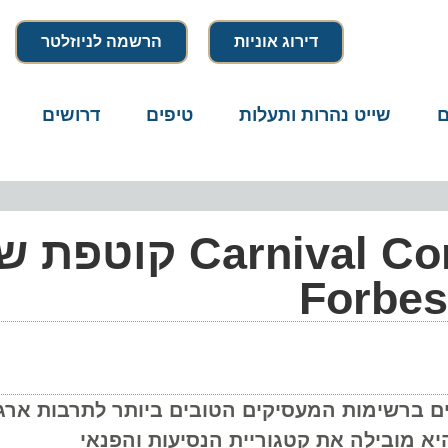
דירוג אוניות
הרשמה לניוזלטר
שייט נהרות ותעלות
טיפים
דרושים
מיק
תואר כפול: arnival Corporation
שימות המעסיקים הטובים ביותר לתרבות ארגונית 