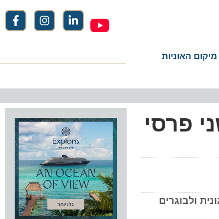
ום האוניות
C קוטפת שני פרסי
ולבוגרים