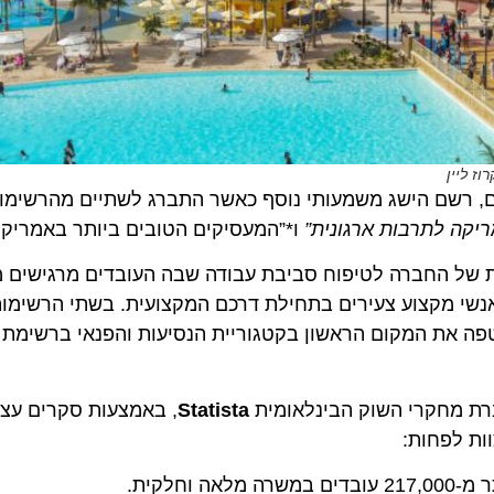
רשם הישג משמעותי נוסף כאשר התברג לשתיים מהרשימות הי
 לתרבות ארגונית”
ו*”המעסיקים הטובים ביותר באמריקה לב
החברה לטיפוח סביבת עבודה שבה העובדים מרגישים מוערכ
ף קטפה את המקום הראשון בקטגוריית הנסיעות והפנאי ברשימת המ
Statista
, באמצעות סקרים עצמאיי
.