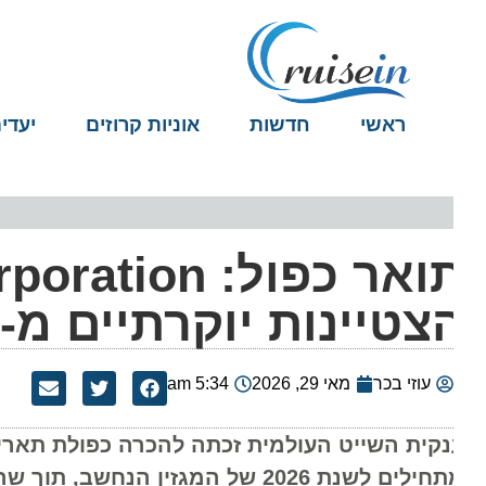
ראשי
חדשות
אוניות קרוזים
יעדים
צטיינות יוקרתיים מ-Forbes
עוזי בכר
מאי 29, 2026
5:34 am
נקית השייט העולמית זכתה להכרה כפולת תארים בר
ם לשנת 2026 של המגזין הנחשב, תוך שהיא מובילה את קטגוריית הנסיעות והפנאי