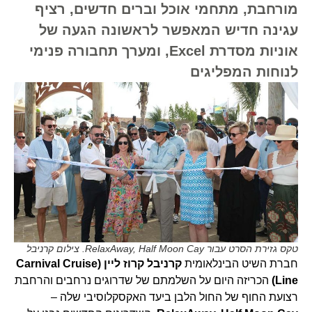
מורחבת, מתחמי אוכל וברים חדשים, רציף
עגינה חדיש המאפשר לראשונה הגעה של
אוניות מסדרת Excel, ומערך תחבורה פנימי
לנוחות המפליגים
טקס גזירת הסרט עבור RelaxAway, Half Moon Cay. צילום קרניבל
חברת השיט הבינלאומית
קרניבל קרוז ליין (Carnival Cruise
Line)
הכריזה היום על השלמתם של שדרוגים נרחבים והרחבת
רצועת החוף של החול הלבן ביעד האקסקלוסיבי שלה –