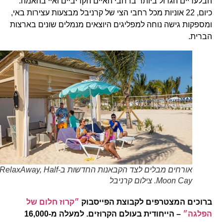
הבלעדיים הגדול ביותר ברחבי האיים הקריביים ואיי בהאמה.
כיום, 22 אוניות מכל רחבי הצי של קרניבל מבצעות עצירות באי,
ומספקות גישה נוחה למפליגים היוצאים מנמלים שונים בארצות
הברית.
אורחים מבלים לצד הקבאנות החדשות ב-RelaxAway, Half
Moon Cay. צילום קרניבל
ברוכים המצטרפים לקבוצת הפייסבוק
״קרוז חלום של
הפלגה״
– הייחודית בעולם הקרוזים. למעלה מ-16,000