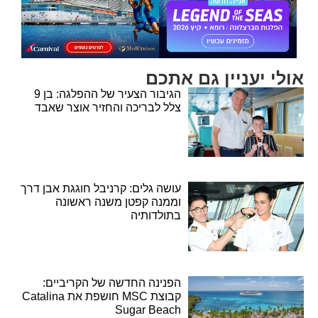
אולי יעניין גם אתכם
הגיבור הצעיר של ההפלגה: בן 9
צלל לבריכה והחזיר אוצר שאבד
עושה גלים: קרניבל חוגגת אבן דרך
וממנה קפטן משנה ראשונה
בתולדותיה
הפנינה החדשה של הקריביים:
קבוצת MSC חושפת את Catalina
Sugar Beach