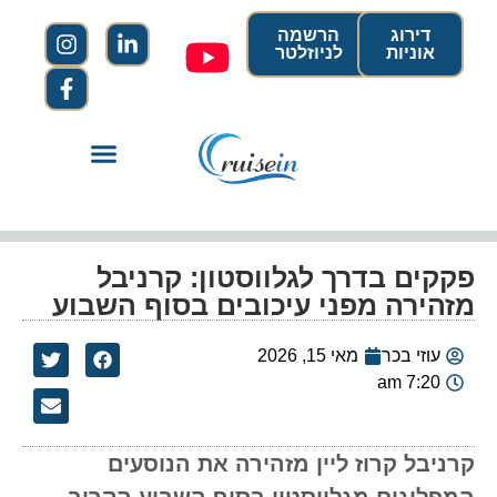
דירוג
הרשמה
אוניות
לניוזלטר
פקקים בדרך לגלווסטון: קרניבל
מזהירה מפני עיכובים בסוף השבוע
עוזי בכר
מאי 15, 2026
7:20 am
קרניבל קרוז ליין מזהירה את הנוסעים
המפליגים מגלווסטון בסוף השבוע הקרוב