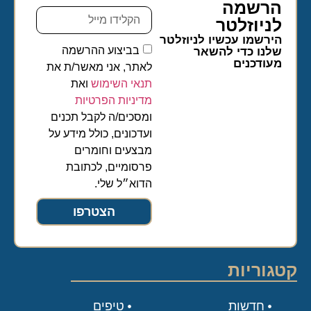
הרשמה
לניוזלטר​
הירשמו עכשיו לניוזלטר
בביצוע ההרשמה
שלנו כדי להשאר
מעודכנים
לאתר, אני מאשר/ת את
תנאי השימוש
ואת
מדיניות הפרטיות
ומסכים/ה לקבל תכנים
ועדכונים, כולל מידע על
מבצעים וחומרים
פרסומיים, לכתובת
הדוא״ל שלי.
הצטרפו
קטגוריות
חדשות
טיפים