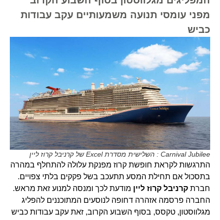
מפני עומסי תנועה משמעותיים עקב עבודות
כביש
Carnival Jubilee : השלישית מסדרת Excel של קרניבל קרוז ליין
התרגשות לקראת חופשת קרוז מפנקת עלולה להתחלף במהרה
בתסכול אם תחילת המסע תתעכב בשל פקקים בלתי צפויים.
חברת
קרניבל קרוז ליין
מודעת לכך ומנסה למנוע זאת מראש.
החברה פרסמה אזהרה דחופה לנוסעים המתוכננים להפליג
מגלווסטון, טקסס, בסוף השבוע הקרוב, זאת עקב עבודות כביש