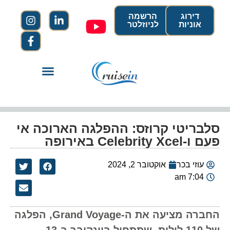
דירוג
הרשמה
אוניות
לניוזלטר
סלבריטי קרוזס: ההפלגה הארוכה אי
פעם ו-Celebrity Xcel באירופה
עוזי בכר
אוקטובר 2, 2024
7:04 am
החברה מציעה את ה-Grand Voyage, הפלגה
של 110 לילות, שתתחיל בוונקובר ב-13