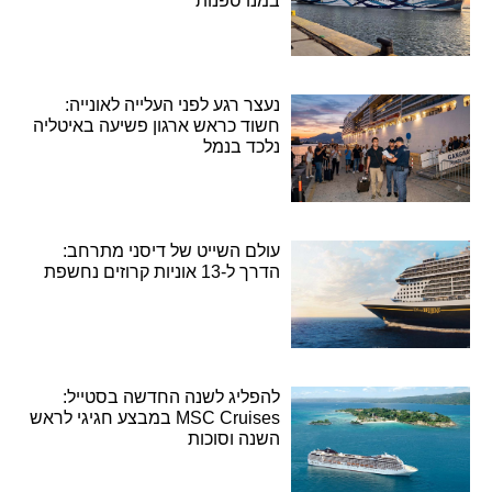
במנו ספנות
נעצר רגע לפני העלייה לאונייה:
חשוד כראש ארגון פשיעה באיטליה
נלכד בנמל
עולם השייט של דיסני מתרחב:
הדרך ל-13 אוניות קרוזים נחשפת
להפליג לשנה החדשה בסטייל:
MSC Cruises במבצע חגיגי לראש
השנה וסוכות