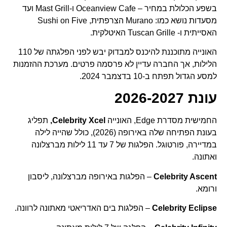
בשפע הכלולת במחיר – Oceanview Cafe ו-Mast Grill ועד
מסעדות נושא כמו: Murano הצרפתית, Sushi on Five
האסייתית ו- Tuscan Grille האיטלקית.
האונייה מתוכננת להיכנס למבדוק יבש לפני הפלגתה של 110
הלילות, אך החברה עדיין לא פרסמה פרטים. מערכת ההזמנות
למסע הגדול תפתח ב-10 בדצמבר 2024.
עונת 2026-2027
החמישית מסדרת Edge, האונייה
Celebrity Xcel
,
תפליג
בעונת הפתיחה שלה באירופה (2026), כולל שהייה לילה
במדיירה, פורטוגל. הפלגות של 7 עד 11 לילות מברצלונה
ואתונה.
Celebrity Ascent
– הפלגות באירופה מברצלונה, ליסבון
ורומא.
Celebrity Eclipse
– הפלגות בים האדריאטי מאתונה לרוונה.