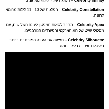
Celebrity Infinity
– הפלגה של 7 לילות מאתונה.
Celebrity Constellation
– הפלגות של 10 ו-11 לילות מרומא
לרוונה.
Celebrity Apex
– תחזור לסאות’המפטון לעונה השלישית, עם
מסלולי שייט של חוג הארקטי והפיורדים הנורבגיים.
Celebrity Silhouette
– תציעה את העונה המורחבת ביותר
באיסלנד וצפייה בליקוי חמה.