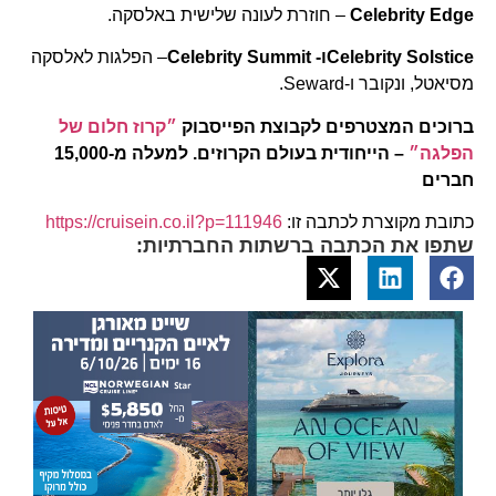
Celebrity Edge
– חוזרת לעונה שלישית באלסקה.
Celebrity Solsticeו- Celebrity Summit
– הפלגות לאלסקה
מסיאטל, ונקובר ו-Seward.
ברוכים המצטרפים לקבוצת הפייסבוק
״קרוז חלום של
הפלגה״
– הייחודית בעולם הקרוזים. למעלה מ-15,000
חברים
כתובת מקוצרת לכתבה זו:
https://cruisein.co.il?p=111946
שתפו את הכתבה ברשתות החברתיות: