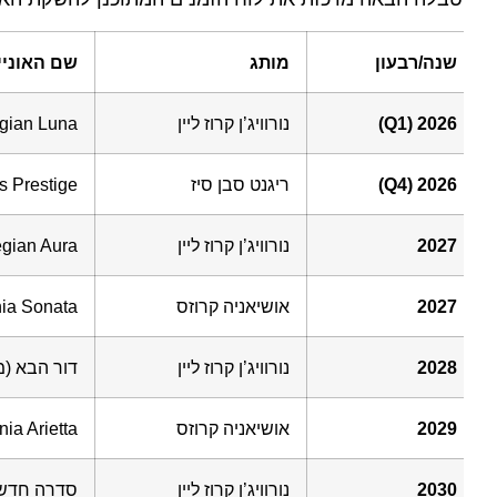
שנה/רבעון
מותג
שם האונייה / 
2026 (Q1)
נורוויג’ן קרוז ליין
rwegian Luna
2026 (Q4)
ריגנט סבן סיז
Seas Prestige
2027
נורוויג’ן קרוז ליין
orwegian Aura
2027
אושיאניה קרוזס
ceania Sonata
2028
נורוויג’ן קרוז ליין
דור הבא (מוכן ל
2029
אושיאניה קרוזס
ceania Arietta
2030
נורוויג’ן קרוז ליין
סדרה חדשה 1