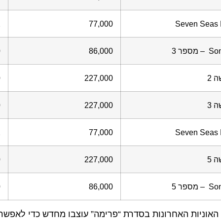
822
77,000
Seven Se
,390
86,000
,000
227,000
,000
227,000
822
77,000
Seven Se
,000
227,000
,390
86,000
וניות האחרונות בסדרת “פרימה” עוצבו מחדש כדי לאפשר שימ