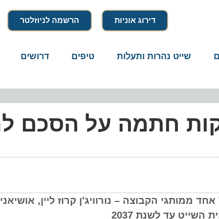
דירוג אוניות
הרשמה לניוזלטר
שייט נהרות ותעלות
טיפים
דרושים
מיק
חזקות חתמה על הסכם לר
תגי הקבוצה – נורוויג'ן קרוז ליין, אושיאניה קר
יט עד לשנת 2037