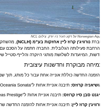
Norwegian על רקע העיר ניו יורק. צילום NCL
ברת
נורוויג’ן קרוז ליין אחזקות בע”מ (NCLH)
, מהשחקניות 
רחבת פעילותה הגלובלית. החברה חתמה על הסכם עם המ
שות, המיועדות לשלושת מותגי היוקרה והלייף-סטייל שלה.
מיחה מבוקרת וחדשנות עיצובית
זמנה החדשה כוללת אונייה אחת עבור כל מותג, תוך שמירה 
שיאניה קרוזס:
תיבנה אוניית אחות ל”Oceania Sonata”.
גנט סבן סיז קרוזס:
תיבנה אוניית אחות ל”Seven Seas Prestige'”.
רוויג’ן קרוז ליין:
תיבנה אוניית אחות להזמנה החדשה שהוכרז