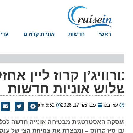
ראשי
חדשות
אוניות קרוזים
יעדים
ורוויג’ן קרוז ליין א
לוש אוניות חדשות
עוזי בכר
פברואר 17, 2026
5:52 am
עסקה האסטרטגית מבטיחה אונייה חדשה לכל אחד ממו
ן סיז קרוזס – ומבצרת את צמיחת הצי של ענקית השי