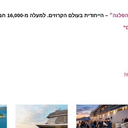
גה״
– הייחודית בעולם הקרוזים. למעלה מ-16,000 חברים