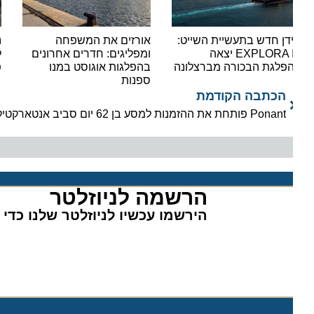
דן חדש בתעשיית השייט:
אורזים את המשפחה
נעצר 
EXPLORA III יצאה
ומפליגים: חדרים אחרונים
לאוני
פלגת הבכורה מברצלונה
בהפלגות אוגוסט במנו
פשיעה
ספנות
הכתבה הקודמת
Ponant פותחת את ההזמנות למסע בן 62 יום סביב אנטארקטיקה
הרשמה לניוזלטר​
הירשמו עכשיו לניוזלטר שלנו כדי לה