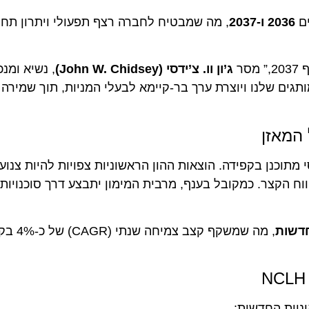
2 ו-2037
, מה שמבטיח לחברה רצף תפעולי ויתרון תחרותי
ג’ון וו. צ’ידסי (John W. Chidsey)
שלנו ויוצרת ערך בר-קיימא לבעלי המניות, תוך שמירה על
אזן
המבנה הפיננסי מתוכנן בקפידה. הוצאות ההון הראשוניות צפויות להיות צנוע
צר. כמקובל בענף, מרבית המימון יתבצע דרך סוכנויות אשר
, מה שמשקף קצב צמיחה 
 החדשות: