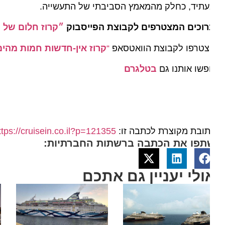
תיד, כחלק מהמאמץ הסביבתי של התעשייה.
וכים המצטרפים לקבוצת הפייסבוק
״קרוז חלום של הפל
טרפו לקבוצת הוואטסאפ
“
קרוז אין-חדשות חמות מהים”
שו אותנו גם
בטלגרם
ובת מקוצרת לכתבה זו:
https://cruisein.co.il?p=121355
תפו את הכתבה ברשתות החברתיות:
ולי יעניין גם אתכם