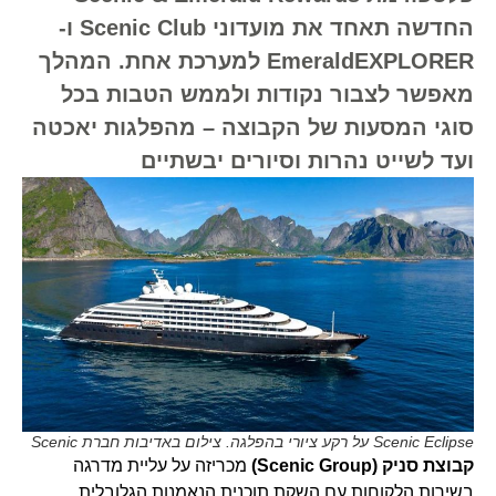
החדשה תאחד את מועדוני Scenic Club ו-
EmeraldEXPLORER למערכת אחת. המהלך
מאפשר לצבור נקודות ולממש הטבות בכל
סוגי המסעות של הקבוצה – מהפלגות יאכטה
ועד לשייט נהרות וסיורים יבשתיים
Scenic Eclipse על רקע ציורי בהפלגה. צילום באדיבות חברת Scenic
קבוצת סניק (Scenic Group)
מכריזה על עליית מדרגה
בשירות הלקוחות עם השקת תוכנית הנאמנות הגלובלית