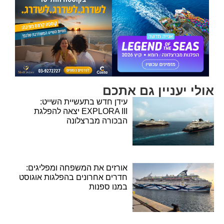
אולי יעניין גם אתכם
עידן חדש בתעשיית השייט:
EXPLORA III יצאה להפלגת
הבכורה מברצלונה
אורזים את המשפחה ומפליגים:
חדרים אחרונים בהפלגות אוגוסט
במנו ספנות