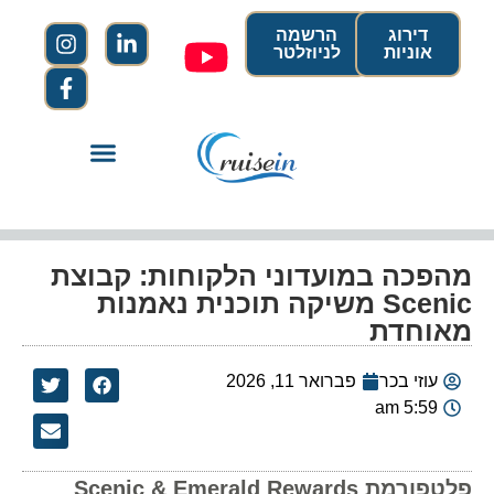
דירוג
הרשמה
אוניות
לניוזלטר
מהפכה במועדוני הלקוחות: קבוצת
Scenic משיקה תוכנית נאמנות
מאוחדת
עוזי בכר
פברואר 11, 2026
5:59 am
פלטפורמת Scenic & Emerald Rewards