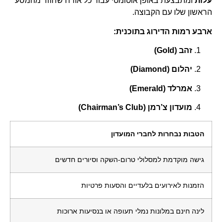
עלות
ומתבצעת באופן אוטומטי עבור כל אורח שחוזר מהמסע
הראשון שלו עם הקבוצה.
ארבע רמות הדירוג בתוכנית:
זהב (Gold)
יהלום (Diamond)
אמרלד (Emerald)
מועדון צ’רמן (Chairman’s Club)
הטבות נבחרות לחברי המועדון
גישה מוקדמת למסלולי טרום-השקה וסיורים חדשים
הזמנות לאירועים בלעדיים והסעות פרטיות
לינה חינם במלונות נמלי תעופה או בנסיעות ארוכות