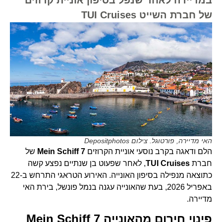
של חברת השייט TUI Cruises
האי מדיירה, פורטוגל. צילום Depositphotos
הלם ודאגה בקרב נוסעי אוניית הקרוזים
Mein Schiff 7
של
חברת
TUI Cruises
, לאחר שפעוט בן שנתיים נפצע קשה
כתוצאה מנפילה בסיפון האונייה. האירוע הטראגי התרחש ב-22
באפריל 2026, בעת שהאונייה עגנה בנמל פונשל, בירת האי
מדיירה.
פינוי חירום מהאונייה Mein Schiff 7