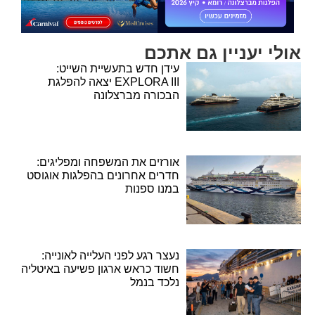
אולי יעניין גם אתכם
עידן חדש בתעשיית השייט:
EXPLORA III יצאה להפלגת
הבכורה מברצלונה
אורזים את המשפחה ומפליגים:
חדרים אחרונים בהפלגות אוגוסט
במנו ספנות
נעצר רגע לפני העלייה לאונייה:
חשוד כראש ארגון פשיעה באיטליה
נלכד בנמל