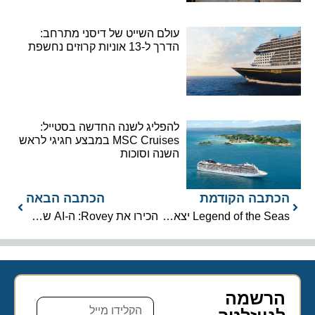
עולם השייט של דיסני מתרחב:
הדרך ל-13 אוניות קרוזים נחשפת
להפליג לשנה החדשה בסטייל:
MSC Cruises במבצע חגיגי לראש
השנה וסוכות
הכתבה הקודמת
הכתבה הבאה
Legend of the Seas יצאה לניסוי ים לקראת השקת הענק ביולי 2026
הכירו את Rovey: ה-AI של Virgin Voyages שקורא את המפה האישית שלכם
הרשמה