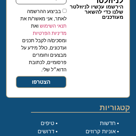
לניוזלטר​
הירשמו עכשיו לניוזלטר
בביצוע ההרשמה
שלנו כדי להשאר
מעודכנים
לאתר, אני מאשר/ת את
תנאי השימוש
ואת
מדיניות הפרטיות
ומסכים/ה לקבל תכנים
ועדכונים, כולל מידע על
מבצעים וחומרים
פרסומיים, לכתובת
הדוא״ל שלי.
הצטרפו
קטגוריות
חדשות
טיפים
אוניות קרוזים
דרושים