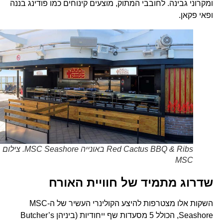
ומקרוני גבינה. לחובבי המתוק, מוצעים קינוחים כמו פודינג בננה
ופאי פקאן.
Red Cactus BBQ & Ribs באונייה MSC Seashore. צילום
MSC
שדרוג מתמיד של חוויית האורח
השקות אלו מצטרפות להיצע הקולינרי העשיר של ה-MSC
Seashore, הכולל 5 מסעדות שף ייחודיות (ביניהן Butcher’s