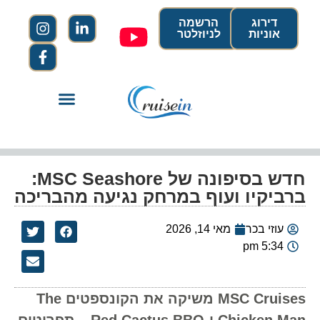
דירוג
הרשמה
אוניות
לניוזלטר
חדש בסיפונה של MSC Seashore:
ברביקיו ועוף במרחק נגיעה מהבריכה
עוזי בכר
מאי 14, 2026
5:34 pm
MSC Cruises משיקה את הקונספטים The
Chicken Man ו-Red Cactus BBQ – תפריטים