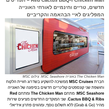
חדשים, טריים וחינמיים לאורחי האונייה
המפליגים לאיי הבהאמה והקריביים
The Chicken Man באונייה MSC Seashore. צילום MSC
חברת
MSC Cruises
ממשיכה להשקיע בשדרוג חוויית הלקוח
וחושפת שני קונספטים קולינריים חדשים בסיפונה של האונייה
MSC Seashore
: מתחם
The Chicken Man
ומתחם
Red
Cactus BBQ & Ribs
. שני המוקדים החדשים מציעים שירות
מהיר (Grab & Go) ללא תשלום נוסף, ומהווים פתרון אידיאלי