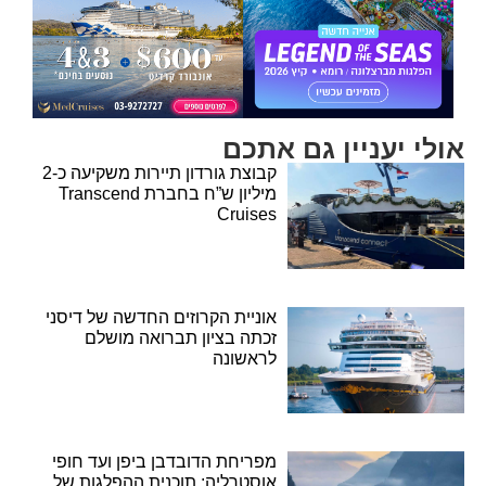
אולי יעניין גם אתכם
קבוצת גורדון תיירות משקיעה כ-2
מיליון ש”ח בחברת Transcend
Cruises
אוניית הקרוזים החדשה של דיסני
זכתה בציון תברואה מושלם
לראשונה
מפריחת הדובדבן ביפן ועד חופי
אוסטרליה: תוכנית ההפלגות של