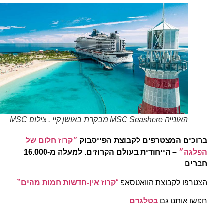
האונייה MSC Seashore מבקרת באושן קיי . צילום MSC
ברוכים המצטרפים לקבוצת הפייסבוק
״קרוז חלום של
הפלגה״
– הייחודית בעולם הקרוזים. למעלה מ-16,000
חברים
הצטרפו לקבוצת הוואטסאפ
“
קרוז אין-חדשות חמות מהים”
חפשו אותנו גם
בטלגרם