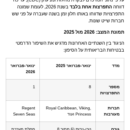
דווחה
התפרצות אחת בלבד
בשנת 2026, לעומת שמונה
התפרצויות שדווחו באותו חלון זמן בשנה שעברה על פני שש
חברות שייט שונות.
תמונת המצב: 2026 מול 2025
הניגוד בין השנתיים האחרונות מדגיש את השיפור הדרמטי
בבטיחות הבריאותית על הסיפון:
מדד
ינואר-פברואר 2025
ינואר-פברואר
2026
מספר
8
1
התפרצויות
חברות
Royal Caribbean, Viking,
Regent
מעורבות
Princess ועוד
Seven Seas
גורם
נורו-וירוס (6 מתוך 8
מחלת מערכת