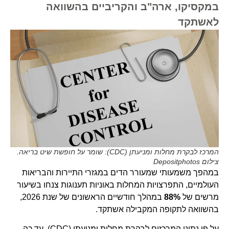
במקסיקו, ארה"ב והקריביים בהשוואה
לאשתקד
המרכז לבקרת מחלות ומניעתן (CDC): שומר על חופשת שיט בריאה.
צילום Depositphotos
במהפך משמעותי שמעורר הדים במגזרי התיירות והבריאות
העולמיים, התפרצויות המחלות באוניות תענוגות צנחו בשיעור
מרשים של
88%
במהלך חודשיים הראשונים של שנת 2026,
בהשוואה לתקופה המקבילה אשתקד.
על פי נתוני המרכזים לבקרת מחלות ומניעתן (CDC), עד כה