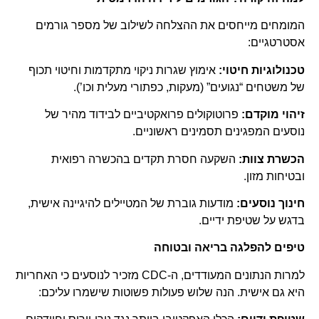
המומחים מייחסים את ההצלחה לשילוב של מספר גורמים
אסטרטגיים:
טכנולוגיות חיטוי:
אימוץ שגרות ניקוי מתקדמות וחיטוי תכוף
של משטחים “נגועים” (מעקות, כפתורי מעלית וכו’).
זיהוי מוקדם:
פרוטוקולים פרואקטיביים לבידוד מהיר של
נוסעים המפגינים תסמינים ראשוניים.
הכשרת צוות:
השקעה חסרת תקדים בהכשרה רפואית
ובטיחות מזון.
חינוך נוסעים:
מודעות גוברת של המטיילים להיגיינה אישית,
בדגש על שטיפת ידיים.
טיפים להפלגה בריאה ובטוחה
למרות הנתונים המעודדים, ה-CDC מזכיר לנוסעים כי האחריות
היא גם אישית. הנה שלוש פעולות פשוטות שישמרו עליכם: