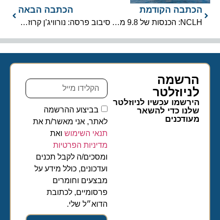
הכתבה הקודמת
הכתבה הבאה
NCLH: הכנסות של 9.8 מיליארד דולר ותחזית אופטימית לשנת 2026
סיבוב פרסה: נורוויג’ן קרוז ליין מבטלת את ההחמרה בקוד הלבוש
הרשמה
לניוזלטר​
הירשמו עכשיו לניוזלטר
בביצוע ההרשמה
שלנו כדי להשאר
מעודכנים
לאתר, אני מאשר/ת את
תנאי השימוש
ואת
מדיניות הפרטיות
ומסכים/ה לקבל תכנים
ועדכונים, כולל מידע על
מבצעים וחומרים
פרסומיים, לכתובת
הדוא״ל שלי.