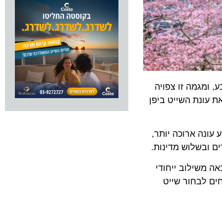
גמה זו צפויה
 חשפה את עונת השייט ביפן
להציע עונה ארוכה יותר,
שילוב ייחודי
רת לאורחים לבחור שייט