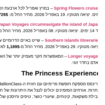
Spring Flowers cruis
. יציאה מטוקיו. 19 באפריל 2026. מחיר החל מ-
1,729$
לא
cle Japan Voyages circumnavigate the island of Jap
יו. 08 באפריל 2026. מחיר החל מ-
79$
Southern Islands itinerari
ה מטוקיו. 29 באפריל 2026. מחיר החל מ-
1,189$
לאדם בח
Longer voyag
– המאפשרות חקר מעמיק יותר של האזור. 22 ימים. יציאה מטוקיו. 28 במרץ 2026. יציאה מטוקיו. מחיר החל מ-
דם בחדר זוגי.
The Princess Experienc
ילת משקאות, קינוחים, שיעורי כושר, טיפים וחיסכון של עד 65% בהשוואה לשירותים הנרכשים בנפרד.