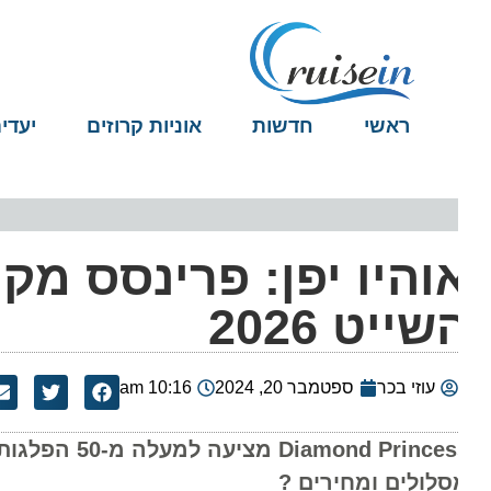
ראשי
חדשות
אוניות קרוזים
יעדים
והיו יפן: פרינסס מקר
שייט 2026
עוזי בכר
ספטמבר 20, 2024
10:16 am
סלולים ומחירים ?