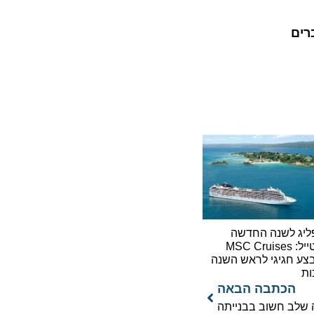
לשנה החדשה
בסטייל: MSC Cruises
גיגי לראש השנה
כתבה הבאה
ב חשוב בבנייתה