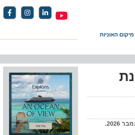
ום האוניות
ת
Diamond Princess מציעה למעלה מ-50 הפלגות של 7 ל-28 ימים בארץ השמש העולה, מינואר לנובמבר 2026.