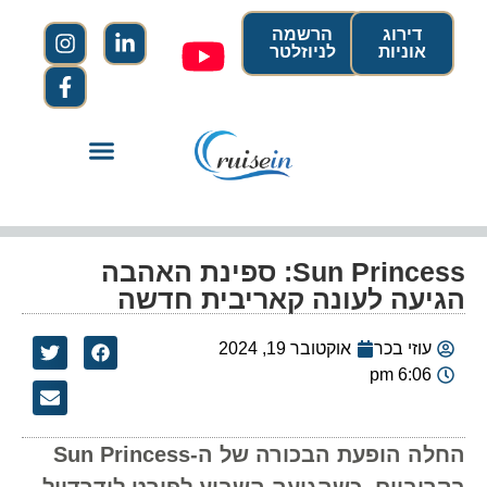
דירוג
הרשמה
אוניות
לניוזלטר
Sun Princess: ספינת האהבה
הגיעה לעונה קאריבית חדשה
עוזי בכר
אוקטובר 19, 2024
6:06 pm
החלה הופעת הבכורה של ה-Sun Princess
בקריביים, כשהגיעה השבוע לפורט לודרדייל