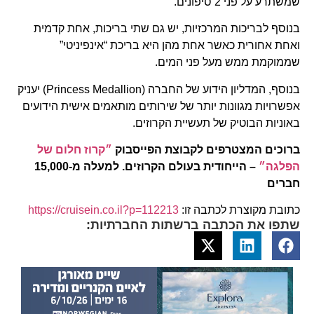
שמשתרע על פני 2 סיפונים.
בנוסף לבריכות המרכזיות, יש גם שתי בריכות, אחת קדמית
ואחת אחורית כאשר אחת מהן היא בריכת “אינפיניטי”
שממוקמת ממש מעל פני המים.
בנוסף, המדליון הידוע של החברה (Princess Medallion) יעניק
אפשרויות מגוונות יותר של שירותים מותאמים אישית הידועים
באוניות הבוטיק של תעשיית הקרוזים.
ברוכים המצטרפים לקבוצת הפייסבוק
״קרוז חלום של
הפלגה״
– הייחודית בעולם הקרוזים. למעלה מ-15,000
חברים
כתובת מקוצרת לכתבה זו:
https://cruisein.co.il?p=112213
שתפו את הכתבה ברשתות החברתיות: