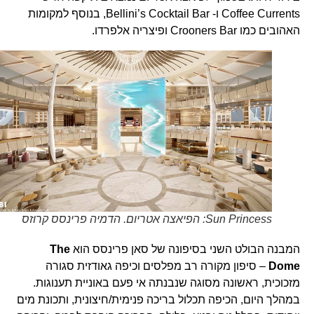
Coffee Currents ו- Bellini’s Cocktail Bar, בנוסף למקומות
האהובים כמו Crooners Bar ופיצריה אלפרדו.
Sun Princess: הפיאצה אטריום. הדמיה פרינסס קרוזס
המבנה הבולט השני בסיפונה של סאן פרינסס הוא
The
Dome
– סיפון מקורה רב מפלסים וכיפה גאודזית סגורה
מזכוכית, ראשונה מסוגה שנבנתה אי פעם באוניית תענוגות.
במהלך היום, הכיפה תכלול בריכה פנימית/חיצונית, ותכונת מים