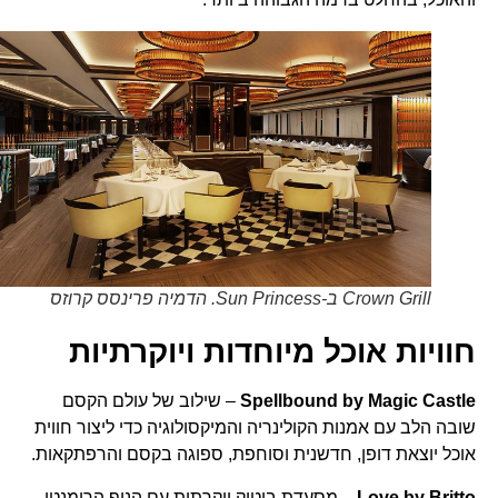
Crown Grill ב-Sun Princess. הדמיה פרינסס קרוזס
חוויות אוכל מיוחדות ויוקרתיות
Spellbound by Magic Castle
– שילוב של עולם הקסם
שובה הלב עם אמנות הקולינריה והמיקסולוגיה כדי ליצור חווית
אוכל יוצאת דופן, חדשנית וסוחפת, ספוגה בקסם והרפתקאות.
Love by Britto
– מסעדת בוטיק יוקרתית עם הנוף הרומנטי