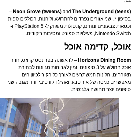
–
Neon Grove (tweens)
and
The Underground (teens)
בסיפון 7. שני אזורים נפרדים להתרועע וליהנות, הכוללים ספות
וכסאות צבעוניים ונוחים, קונסולות משחק ל- PlayStation 5 ו-
Nintendo Switch, פעילויות ספורט ומסיבות ריקודים.
אוכל, קדימה אוכל
Horizons Dining Room
– לראשונה בפרינסס קרוזס, חדר
אוכל החולש על 3 סיפונים וזמין לארוחות מגוונות לבחירת
האורחים. חלונות המשתרעים לאורך כל הקיר לכיוון הים
מאפשרים כניסה של אור טבעי ואהיל דקורטיבי יורד מגובה שני
סיפונים יוצר תחושה אלגנטית.