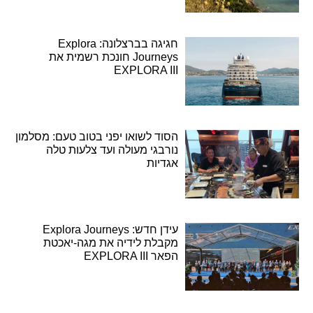
חגיגה בברצלונה: Explora
Journeys חונכת רשמית את
EXPLORA III
הסוד לשואו יפני בטוב טעם: מסלמון
נורבגי מעולה ועד צלעות טלה
אגדיות
עידן חדש: Explora Journeys
מקבלת לידיה את מגה-יאכטת
הפאר EXPLORA III