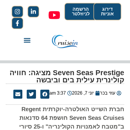
דירוג
הרשמה
אוניות
לניוזלטר
Seven Seas Prestige מציגה: חוויה
קולינרית עילית בים וביבשה
עוזי בכר
יוני 7, 2026
3:37 am
חברת השייט האולטרה-יוקרתית Regent
Seven Seas Cruises חושפת 64 סדנאות
ב"מטבח לאמנויות הקולינריה" ו-25 סיורי