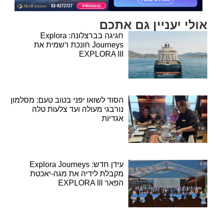
אולי יעניין גם אתכם
חגיגה בברצלונה: Explora
Journeys חונכת רשמית את
EXPLORA III
הסוד לשואו יפני בטוב טעם: מסלמון
נורבגי מעולה ועד צלעות טלה
אגדיות
עידן חדש: Explora Journeys
מקבלת לידיה את מגה-יאכטת
הפאר EXPLORA III