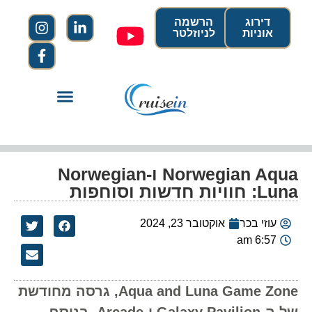
דירוג
הרשמה
אוניות
לניוזלטר
Norwegian Aqua ו-Norwegian
Luna: חוויות חדשות וסוחפות
עוזי בכר
אוקטובר 23, 2024
6:57 am
Aqua and Luna Game Zone, גרסה מחודשת
של ה-Galaxy Pavilion ו-Arcade. בנוסף