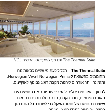
The Thermal Suite עם נוף לאוקיינוס. הדמיה NCL
The Thermal Suite
– תכלול כעת פי שניים כסאות נוח
מחוממים בהשוואה ל-Norwegian Prima ו-Norwegian Viva,
ומזמינה יותר אורחים ליהנות מקצת רוגע עם נוף לאוקיינוס.
לבסוף, האורחים יכולים להמריץ עוד יותר את החושים עם
סאונת הפחמים, חדר הקרח, חדר המלח ובריכת המלח
שיוצרת תחושה של חוסר משקל כדי לשחרר כל מתח תוך
רחצה של העור בנוגדי חמצון מזינים.