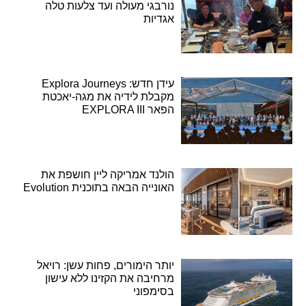
נורבגי מעולה ועד צלעות טלה
אגדיות
עידן חדש: Explora Journeys
מקבלת לידיה את מגה-יאכטת
הפאר EXPLORA III
הולנד אמריקה ליין חושפת את
האונייה הבאה בתוכנית Evolution
יותר הימורים, פחות עשן: רויאל
מרחיבה את הקזינו ללא עישון
בסימפוני