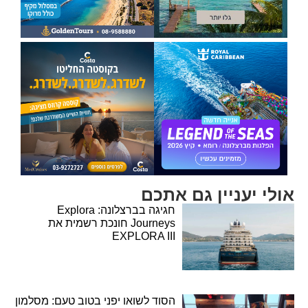
אולי יעניין גם אתכם
חגיגה בברצלונה: Explora
Journeys חונכת רשמית את
EXPLORA III
הסוד לשואו יפני בטוב טעם: מסלמון