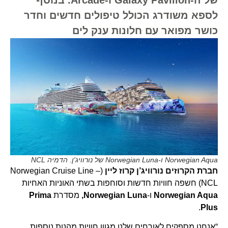
לספא משודרג הכולל טיפולים חדשים וחדר
כושר מפואר עם חלונות ענק לים
Norwegian Aqua ו-Norwegian Luna של נורוויג'ן. הדמיה NCL
חברת הקרוזים נורוויג’ן קרוז ליין
(Norwegian Cruise Line –
NCL) חשפה חוויות חדשות וסוחפות בשתי האוניות האחיות
Norwegian Aqua
ו-
Norwegian Luna,
מסדרת
Prima
.
Plus
“אנחנו מספקים לאורחים שלנו מגוון חוויות מהנות נוספות