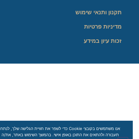
תקנון ותנאי שימוש
מדיניות פרטיות
זכות עיון במידע
אנו משתמשים בקובצי Cookie כדי לשפר את חוויית הגלישה שלך, לנתח
תעבורה ולהתאים את התוכן באופן אישי. בהמשך השימוש באתר, את/ה