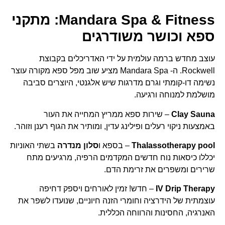
Mandara Spa & Fitness
: מתקני
ספא וכושר משודרגים
עוצב מחדש ברמה עולמית על ידי האדריכלים בקבוצת
Rockwell. ה- Mandara Spa מציע שוב מפל ספא מקורה עוצר
נשימה דו-קומתי וגרם מדרגות שיש אלגנטי, היוצרים סביבה
מושלמת למנוחה ורגיעה.
Clay Sauna
– שירות ספא ​​ממריץ המחייה את העור
באמצעות ניקוי רעלים ופילינג עדין, ומותיר את הגוף רענן וזוהר.
Thalassotherapy pool
– בספא ו
סלון מנדרה
בשתי האוניות
יכללו כיסאות נוח חדשים המקדמים הרפיה, מרגיעים מתח
שרירים ומשפרים את זרימת הדם.
IV Drip Therapy
– חדש! זמין לאורחים ויספק דחיפה
עוצמתית של הידרציה וחומרי הזנה חיוניים, שנועדו לשפר את
האנרגיה, החסינות והרווחה הכללית.