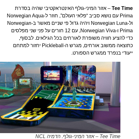
Tee Time
– אזור המיני-גולף האינטראקטיבי שהיה בסדרת
Prima עם נושא סביב “פלאי העולם”, חוזר ל-Norwegian Aqua
ול-Norwegian Luna ויהיה גדול פי שניים מאשר ב-Norwegian
Prima ו-Norwegian Viva, עם 12 חורים על פני שני מפלסים
כדי להציע חוויה משופרת לאורחים בכל הגילאים. לבסוף,
כתוצאה ממשוב אורחים, מגרש ה-Pickleball יחזור למתחם
ייעודי בנפרד ממגרש הספורט.
Tee Time – אזור המיני-גולף. הדמיה NCL