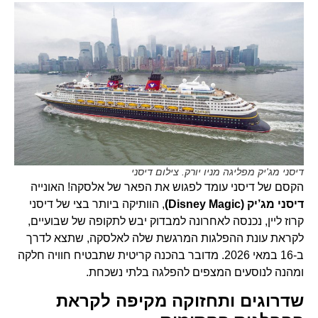
דיסני מג'יק מפליגה מניו יורק. צילום דיסני
הקסם של דיסני עומד לפגוש את הפאר של אלסקה! האונייה
דיסני מג’יק (Disney Magic)
, הוותיקה ביותר בצי של דיסני
קרוז ליין, נכנסה לאחרונה למבדוק יבש לתקופה של שבועיים,
לקראת עונת ההפלגות המרגשת שלה לאלסקה, שתצא לדרך
ב-16 במאי 2026. מדובר בהכנה קריטית שתבטיח חוויה חלקה
ומהנה לנוסעים המצפים להפלגה בלתי נשכחת.
שדרוגים ותחזוקה מקיפה לקראת