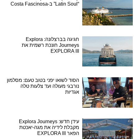
“Latin Soul” ב-Costa Fascinosa
חגיגה בברצלונה: Explora
Journeys חונכת רשמית את
EXPLORA III
הסוד לשואו יפני בטוב טעם: מסלמון
נורבגי מעולה ועד צלעות טלה
אגדיות
עידן חדש: Explora Journeys
מקבלת לידיה את מגה-יאכטת
הפאר EXPLORA III