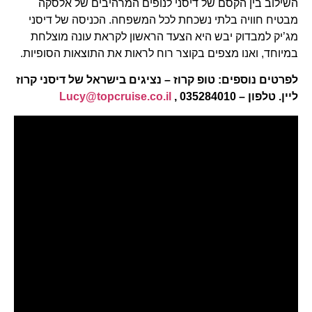
השילוב בין הקסם של דיסני לנופים המרהיבים של אלסקה
מבטיח חוויה בלתי נשכחת לכל המשפחה. הכניסה של דיסני
מג’יק למבדוק יבש היא הצעד הראשון לקראת עונה מוצלחת
במיוחד, ואנו מצפים בקוצר רוח לראות את התוצאות הסופיות.
לפרטים נוספים: טופ קרוז – נציגים בישראל של דיסני קרוז
ליין. טלפון – 035284010 ,
Lucy@topcruise.co.il