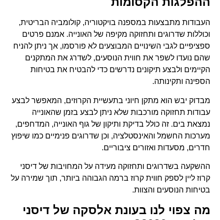
ההפלגות הקסומות
העבודות מתבצעות במספנה בויקטוריה, קולומביה הבריטית,
וכוללות שדרוגים ותחזוקה מקיפה של האונייה. אמנם פרטים
ספציפיים לגבי השינויים המבוצעים לא פורסמו, אך ניתן להניח
שהם נועדו לשפר את חווית הנוסעים, לשדרג את המתקנים
הקיימים ולבצע תיקונים נדרשים כדי להבטיח את בטיחות
הספינה ותקינותה.
מבדוק יבש הוא מתקן חיוני בתעשיית הקרוזים, המאפשר לבצע
עבודות תחזוקה מורכבות שלא ניתן לבצע בזמן שהאונייה
נמצאת בים. זה כולל בדיקת ותיקון של גוף האונייה, המדחפים,
מערכות החשמל והאינסטלציה, וכן שדרוגים פנימיים כמו שיפוץ
חדרים, מסעדות ואזורים ציבוריים.
ההשקעה בשדרוגים ותחזוקה מעידה על המחויבות של דיסני
קרוז ליין לספק חווית קרוז ברמה הגבוהה ביותר, תוך שמירה על
בטיחות הנוסעים והצוות.
מה צפוי לנו בעונת אלסקה של דיסני