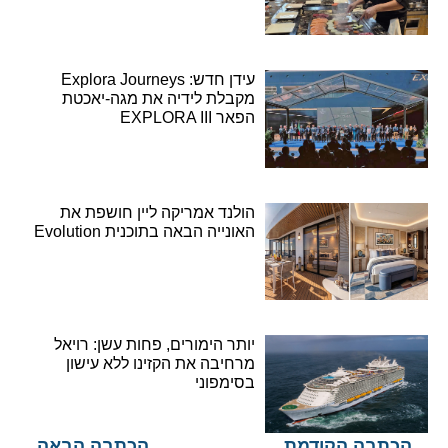
עידן חדש: Explora Journeys
מקבלת לידיה את מגה-יאכטת
הפאר EXPLORA III
הולנד אמריקה ליין חושפת את
האונייה הבאה בתוכנית Evolution
יותר הימורים, פחות עשן: רויאל
מרחיבה את הקזינו ללא עישון
בסימפוני
הכתבה הקודמת
הכתבה הבאה