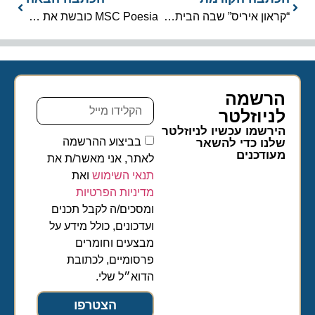
“קראון איריס” שבה הביתה לחיפה לקראת פתיחת עונת ההפלגות
MSC Poesia כובשת את תעלת פנמה בדרך לעונת בכורה באלסקה
הרשמה
לניוזלטר​
הירשמו עכשיו לניוזלטר
בביצוע ההרשמה
שלנו כדי להשאר
מעודכנים
לאתר, אני מאשר/ת את
תנאי השימוש
ואת
מדיניות הפרטיות
ומסכים/ה לקבל תכנים
ועדכונים, כולל מידע על
מבצעים וחומרים
פרסומיים, לכתובת
הדוא״ל שלי.
הצטרפו