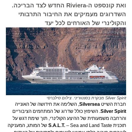
ואת קונספט ה-Riviera החדש לצד הבריכה.
השדרוגים מעמיקים את החיבור התרבותי
והקולינרי של האורחים לכל יעד
Silver Spirit מבקרת בסנטוריני. צילום סילברסי
חברת השייט
Silversea
, השלימה את חידושה של האונייה
Silver Spirit
. השיפוץ כולל שדרוג של המתחמים הציבוריים
והרחבה משמעותית של ההיצע הקולינרי, תוך שימת דגש על
תוכנית
S.A.L.T.
– Sea and Land Taste של המותג, המעניקה