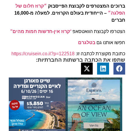
ברוכים המצטרפים לקבוצת הפייסבוק
״קרוז חלום של
הפלגה״
– הייחודית בעולם הקרוזים. למעלה מ-16,000
חברים
הצטרפו לקבוצת הוואטסאפ
“
קרוז אין-חדשות חמות מהים”
חפשו אותנו גם
בטלגרם
כתובת מקוצרת לכתבה זו:
https://cruisein.co.il?p=122518
שתפו את הכתבה ברשתות החברתיות: