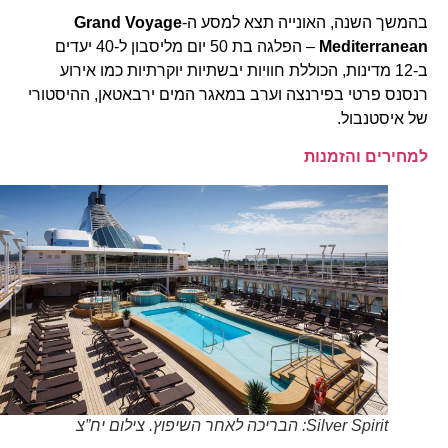
בהמשך השנה, האונייה תצא למסע ה-
Grand Voyage
Mediterranean
– הפלגה בת 50 יום מליסבון ל-40 יעדים
ב-12 מדינות, הכוללת חוויות יבשתיות יוקרתיות כמו אירוע
רנסנס פרטי בפירנצה וערב במאגר המים ירבאטאן, ההיסטורי
של איסטנבול.
למחירים והזמנות
Silver Spirit: הבריכה לאחר השיפוץ. צילום יח”צ